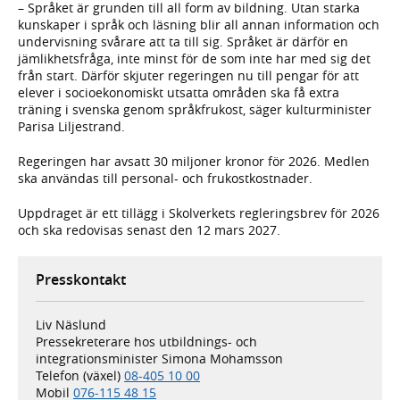
– Språket är grunden till all form av bildning. Utan starka
kunskaper i språk och läsning blir all annan information och
undervisning svårare att ta till sig. Språket är därför en
jämlikhetsfråga, inte minst för de som inte har med sig det
från start. Därför skjuter regeringen nu till pengar för att
elever i socioekonomiskt utsatta områden ska få extra
träning i svenska genom språkfrukost, säger kulturminister
Parisa Liljestrand.
Regeringen har avsatt 30 miljoner kronor för 2026. Medlen
ska användas till personal- och frukostkostnader.
Uppdraget är ett tillägg i Skolverkets regleringsbrev för 2026
och ska redovisas senast den 12 mars 2027.
Presskontakt
Liv Näslund
Pressekreterare hos utbildnings- och
integrationsminister Simona Mohamsson
Telefon (växel)
08-405 10 00
Mobil
076-115 48 15