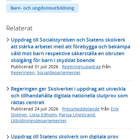
Barn- och ungdomsutbildning
Relaterat
Uppdrag till Socialstyrelsen och Statens skolverk
att stärka arbetet med att förebygga och bekämpa
våld mot barn respektive säkerställa en obruten
skolgång för barn i skyddat boende
Publicerad
31 juli 2026
·
Regeringsuppdrag
från
Regeringen
,
Socialdepartementet
Regeringen ger Skolverket i uppdrag att utveckla
och tillhandahålla digitala nationella slutprov som
rättas centralt
Publicerad
24 juli 2026
·
Pressmeddelande
från
Erik
Slottner
,
Lotta Edholm
,
Parisa Liljestrand
,
Utbildningsdepartementet
Uppdrag till Statens skolverk om digitala prov