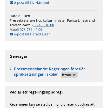
e-post till Liv Näslund
Harald Eiken
Pressekreterare hos kulturminister Parisa Liljestrand
Telefon (växel)
08-405 10 00
Mobil
076-781 42 09
e-post till Harald Eiken
Genvägar
Pressmeddelande: Regeringen föreslår
språksatsningar i skolan
Webb-TV
Vad är ett regeringsuppdrag?
Regeringen kan ge statliga myndigheter uppdrag att