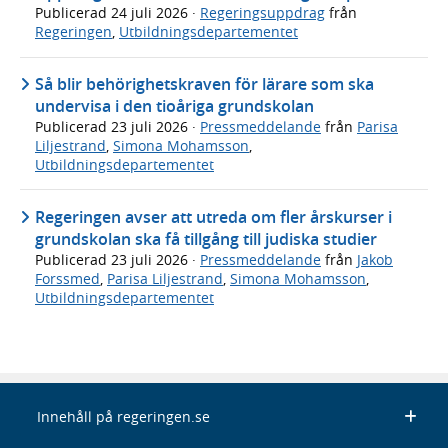
Publicerad
24 juli 2026
·
Regeringsuppdrag
från
Regeringen
,
Utbildningsdepartementet
Så blir behörighetskraven för lärare som ska
undervisa i den tioåriga grundskolan
Publicerad
23 juli 2026
·
Pressmeddelande
från
Parisa
Liljestrand
,
Simona Mohamsson
,
Utbildningsdepartementet
Regeringen avser att utreda om fler årskurser i
grundskolan ska få tillgång till judiska studier
Publicerad
23 juli 2026
·
Pressmeddelande
från
Jakob
Forssmed
,
Parisa Liljestrand
,
Simona Mohamsson
,
Utbildningsdepartementet
Innehåll på regeringen.se