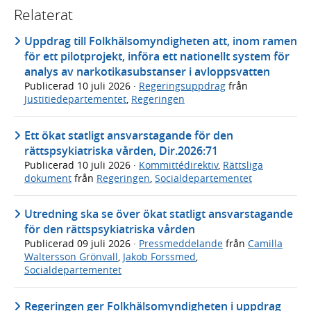
Relaterat
Uppdrag till Folkhälsomyndigheten att, inom ramen
för ett pilotprojekt, införa ett nationellt system för
analys av narkotikasubstanser i avloppsvatten
Publicerad
10 juli 2026
·
Regeringsuppdrag
från
Justitiedepartementet
,
Regeringen
Ett ökat statligt ansvarstagande för den
rättspsykiatriska vården, Dir.2026:71
Publicerad
10 juli 2026
·
Kommittédirektiv
,
Rättsliga
dokument
från
Regeringen
,
Socialdepartementet
Utredning ska se över ökat statligt ansvarstagande
för den rättspsykiatriska vården
Publicerad
09 juli 2026
·
Pressmeddelande
från
Camilla
Waltersson Grönvall
,
Jakob Forssmed
,
Socialdepartementet
Regeringen ger Folkhälsomyndigheten i uppdrag