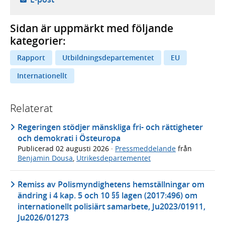
Sidan är uppmärkt med följande
kategorier:
Rapport
Utbildningsdepartementet
EU
Internationellt
Relaterat
Regeringen stödjer mänskliga fri- och rättigheter
och demokrati i Östeuropa
Publicerad
02 augusti 2026
·
Pressmeddelande
från
Benjamin Dousa
,
Utrikesdepartementet
Remiss av Polismyndighetens hemställningar om
ändring i 4 kap. 5 och 10 §§ lagen (2017:496) om
internationellt polisiärt samarbete, Ju2023/01911,
Ju2026/01273