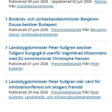
Publicerad
30 juni 2026
· Uppdaterad
02 juli 2026
·
Remiss
från
Justitiedepartementet
Bistånds- och utrikeshandelsminister Benjamin
Dousa besöker Budapest
Publicerad
27 juni 2026
·
Pressmeddelande
från
Benjamin
Dousa
,
Utrikesdepartementet
Landsbygdsminister Peter Kullgren besöker
Tullgarn Kungsgård utanför Vagnhärad tillsammans
med EU kommissionär Christophe Hansen
Publicerad
01 juni 2026
·
Pressmeddelande
från
Peter
Kullgren
Landsbygdsminister Peter Kullgren står värd för
ministerkonferens om skogars framtid
Publicerad
29 maj 2026
·
Pressmeddelande
från
Peter
Kullgren
,
Landsbygds- och infrastrukturdepartementet