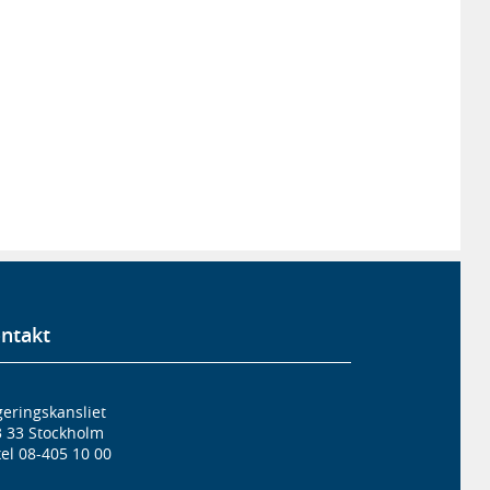
ntakt
eringskansliet
3 33 Stockholm
el 08-405 10 00