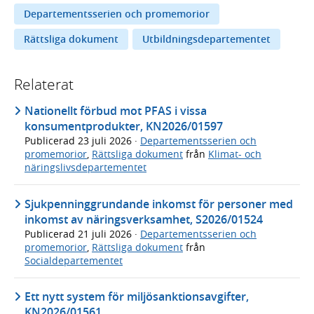
Departementsserien och promemorior
Rättsliga dokument
Utbildningsdepartementet
Relaterat
Nationellt förbud mot PFAS i vissa
konsumentprodukter, KN2026/01597
Publicerad
23 juli 2026
·
Departementsserien och
promemorior
,
Rättsliga dokument
från
Klimat- och
näringslivsdepartementet
Sjukpenninggrundande inkomst för personer med
inkomst av näringsverksamhet, S2026/01524
Publicerad
21 juli 2026
·
Departementsserien och
promemorior
,
Rättsliga dokument
från
Socialdepartementet
Ett nytt system för miljösanktionsavgifter,
KN2026/01561