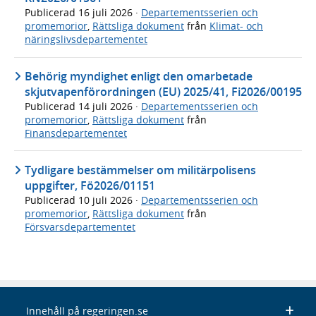
Publicerad
16 juli 2026
·
Departementsserien och
promemorior
,
Rättsliga dokument
från
Klimat- och
näringslivsdepartementet
Behörig myndighet enligt den omarbetade
skjutvapenförordningen (EU) 2025/41, Fi2026/00195
Publicerad
14 juli 2026
·
Departementsserien och
promemorior
,
Rättsliga dokument
från
Finansdepartementet
Tydligare bestämmelser om militärpolisens
uppgifter, Fö2026/01151
Publicerad
10 juli 2026
·
Departementsserien och
promemorior
,
Rättsliga dokument
från
Försvarsdepartementet
Innehåll på regeringen.se