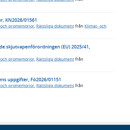
ter, KN2026/01561
 och promemorior
,
Rättsliga dokument
från
Klimat- och
de skjutvapenförordningen (EU) 2025/41,
 och promemorior
,
Rättsliga dokument
från
ens uppgifter, Fö2026/01151
 och promemorior
,
Rättsliga dokument
från