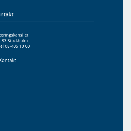
ntakt
eringskansliet
3 33 Stockholm
el 08-405 10 00
Kontakt