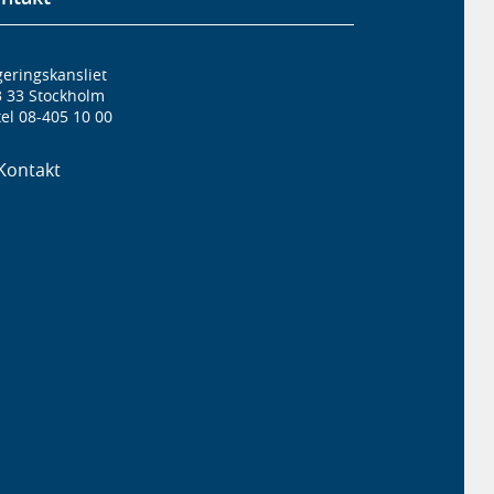
eringskansliet
3 33 Stockholm
el 08-405 10 00
Kontakt