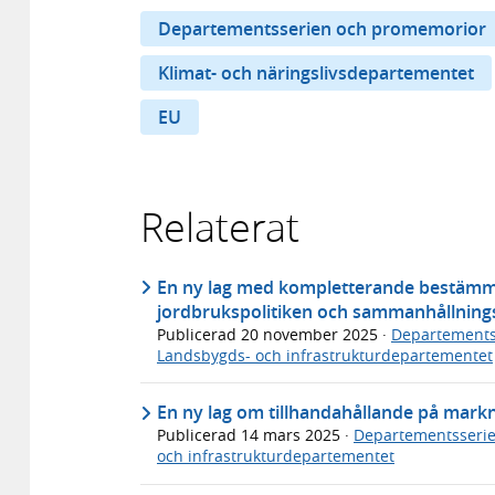
Departementsserien och promemorior
Klimat- och näringslivsdepartementet
EU
Relaterat
En ny lag med kompletterande bestämm
jordbrukspolitiken och sammanhållnings
Publicerad
20 november 2025
·
Departements
Landsbygds- och infrastrukturdepartementet
En ny lag om tillhandahållande på mar
Publicerad
14 mars 2025
·
Departementsseri
och infrastrukturdepartementet