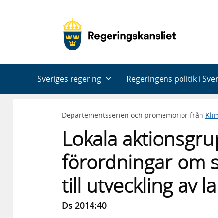
Huvudnavigering
Sveriges regering
Regeringens politik i Sve
Departementsserien och promemorior från
Kli
Lokala aktionsgru
förordningar om s
till utveckling av
Ds 2014:40