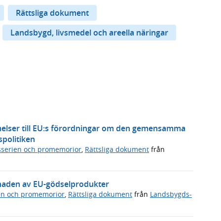
Rättsliga dokument
Landsbygd, livsmedel och areella näringar
elser till EU:s förordningar om den gemensamma
politiken
serien och promemorior
,
Rättsliga dokument
från
knaden av EU-gödselprodukter
en och promemorior
,
Rättsliga dokument
från
Landsbygds-