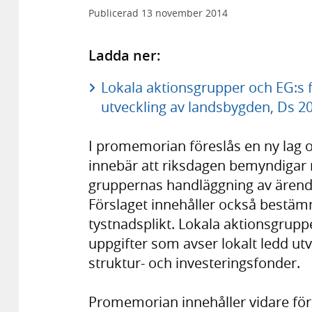
Publicerad
13 november 2014
Ladda ner:
Lokala aktionsgrupper och EG:s f
utveckling av landsbygden, Ds 20
I promemorian föreslås en ny lag 
innebär att riksdagen bemyndigar 
gruppernas handläggning av ärende
Förslaget innehåller också bestäm
tystnadsplikt. Lokala aktionsgrup
uppgifter som avser lokalt ledd ut
struktur- och investeringsfonder.
Promemorian innehåller vidare förs