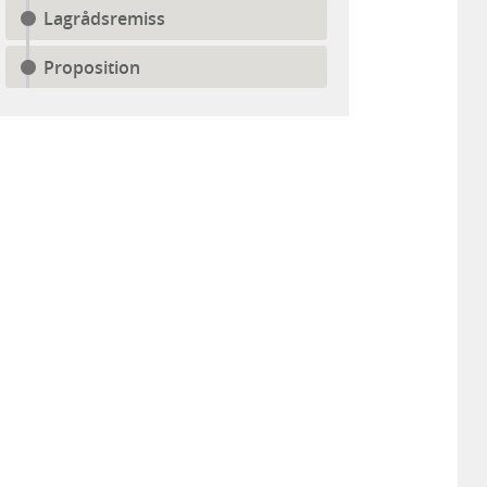
Lagrådsremiss
Proposition