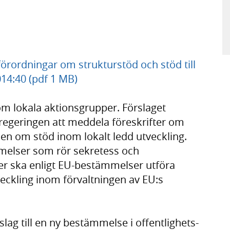
örordningar om strukturstöd och stöd till
14:40 (pdf 1 MB)
om lokala aktionsgrupper. Förslaget
regeringen att meddela föreskrifter om
n om stöd inom lokalt ledd utveckling.
melser som rör sekretess och
per ska enligt EU-bestämmelser utföra
veckling inom förvaltningen av EU:s
lag till en ny bestämmelse i offentlighets-