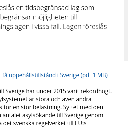
öreslås en tidsbegränsad lag som
egränsar möjligheten till
ingslagen i vissa fall. Lagen föreslås
få uppehållstillstånd i Sverige (pdf 1 MB)
ll Sverige har under 2015 varit rekordhögt.
ylsystemet är stora och även andra
s för en stor belastning. Syftet med den
 antalet asylsökande till Sverige genom
 det svenska regelverket till EU:s