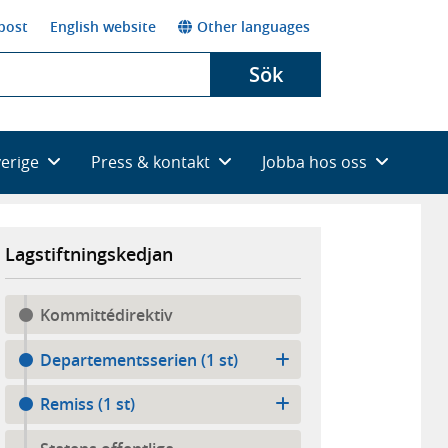
post
English website
Other languages
Sök
verige
Press & kontakt
Jobba hos oss
Lagstiftningskedjan
Kommittédirektiv
Departementsserien (1 st)
Remiss (1 st)