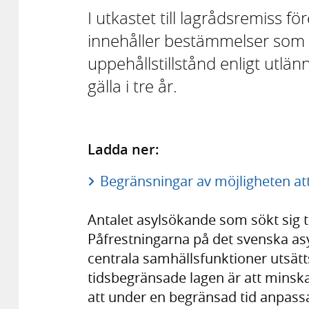
I utkastet till lagrådsremiss f
innehåller bestämmelser som b
uppehållstillstånd enligt utlänn
gälla i tre år.
Ladda ner:
Begränsningar av möjligheten att 
Antalet asylsökande som sökt sig ti
Påfrestningarna på det svenska as
centrala samhällsfunktioner utsätt
tidsbegränsade lagen är att minska
att under en begränsad tid anpassa