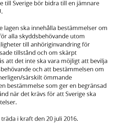
till Sverige bör bidra till en jämnare
.
de lagen ska innehålla bestämmelser om
 för alla skyddsbehövande utom
igheter till anhöriginvandring för
de tillstånd och om skärpt
att det inte ska vara möjligt att bevilja
yddsbehövande och att bestämmelsen om
nnerligen/särskilt ömmande
 en bestämmelse som ger en begränsad
tånd när det krävs för att Sverige ska
telser.
räda i kraft den 20 juli 2016.