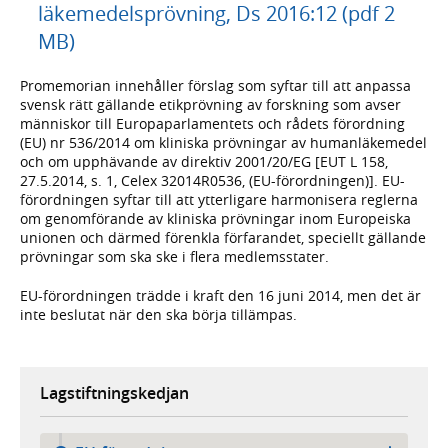
läkemedelsprövning, Ds 2016:12 (pdf 2
MB)
Promemorian innehåller förslag som syftar till att anpassa
svensk rätt gällande etikprövning av forskning som avser
människor till Europaparlamentets och rådets förordning
(EU) nr 536/2014 om kliniska prövningar av humanläkemedel
och om upphävande av direktiv 2001/20/EG [EUT L 158,
27.5.2014, s. 1, Celex 32014R0536, (EU-förordningen)]. EU-
förordningen syftar till att ytterligare harmonisera reglerna
om genomförande av kliniska prövningar inom Europeiska
unionen och därmed förenkla förfarandet, speciellt gällande
prövningar som ska ske i flera medlemsstater.
EU-förordningen trädde i kraft den 16 juni 2014, men det är
inte beslutat när den ska börja tillämpas.
Lagstiftningskedjan