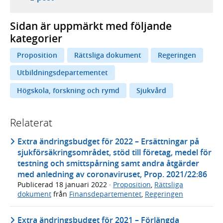
Sidan är uppmärkt med följande
kategorier
Proposition
Rättsliga dokument
Regeringen
Utbildningsdepartementet
Högskola, forskning och rymd
Sjukvård
Relaterat
Extra ändringsbudget för 2022 – Ersättningar på
sjukförsäkringsområdet, stöd till företag, medel för
testning och smittspårning samt andra åtgärder
med anledning av coronaviruset, Prop. 2021/22:86
Publicerad
18 januari 2022
·
Proposition
,
Rättsliga
dokument
från
Finansdepartementet
,
Regeringen
Extra ändringsbudget för 2021 – Förlängda