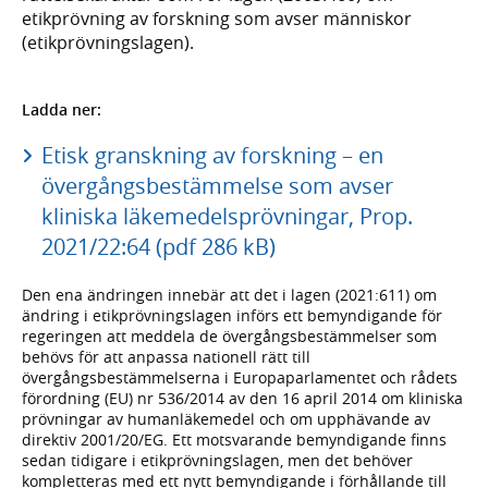
etikprövning av forskning som avser människor
(etikprövningslagen).
Ladda ner:
Etisk granskning av forskning – en
övergångsbestämmelse som avser
kliniska läkemedelsprövningar, Prop.
2021/22:64 (pdf 286 kB)
Den ena ändringen innebär att det i lagen (2021:611) om
ändring i etikprövningslagen införs ett bemyndigande för
regeringen att meddela de övergångsbestämmelser som
behövs för att anpassa nationell rätt till
övergångsbestämmelserna i Europaparlamentet och rådets
förordning (EU) nr 536/2014 av den 16 april 2014 om kliniska
prövningar av humanläkemedel och om upphävande av
direktiv 2001/20/EG. Ett motsvarande bemyndigande finns
sedan tidigare i etikprövningslagen, men det behöver
kompletteras med ett nytt bemyndigande i förhållande till