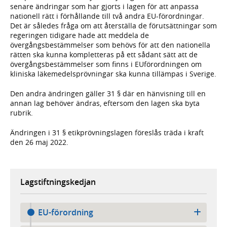
senare ändringar som har gjorts i lagen för att anpassa
nationell rätt i förhållande till två andra EU-förordningar.
Det är således fråga om att återställa de förutsättningar som
regeringen tidigare hade att meddela de
övergångsbestämmelser som behövs för att den nationella
rätten ska kunna kompletteras på ett sådant sätt att de
övergångsbestämmelser som finns i EUförordningen om
kliniska läkemedelsprövningar ska kunna tillämpas i Sverige.
Den andra ändringen gäller 31 § där en hänvisning till en
annan lag behöver ändras, eftersom den lagen ska byta
rubrik.
Ändringen i 31 § etikprövningslagen föreslås träda i kraft
den 26 maj 2022.
Lagstiftningskedjan
EU-förordning