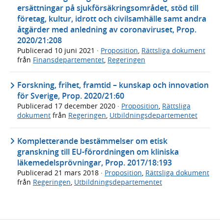
ersättningar på sjukförsäkringsområdet, stöd till
företag, kultur, idrott och civilsamhälle samt andra
åtgärder med anledning av coronaviruset, Prop.
2020/21:208
Publicerad
10 juni 2021
·
Proposition
,
Rättsliga dokument
från
Finansdepartementet
,
Regeringen
Forskning, frihet, framtid – kunskap och innovation
för Sverige, Prop. 2020/21:60
Publicerad
17 december 2020
·
Proposition
,
Rättsliga
dokument
från
Regeringen
,
Utbildningsdepartementet
Kompletterande bestämmelser om etisk
granskning till EU-förordningen om kliniska
läkemedelsprövningar, Prop. 2017/18:193
Publicerad
21 mars 2018
·
Proposition
,
Rättsliga dokument
från
Regeringen
,
Utbildningsdepartementet