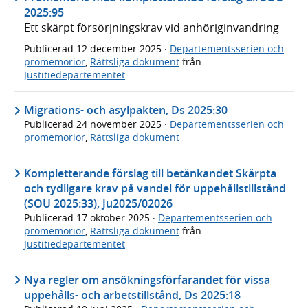
2025:95
Ett skärpt försörjningskrav vid anhöriginvandring
Publicerad
12 december 2025
·
Departementsserien och
promemorior
,
Rättsliga dokument
från
Justitiedepartementet
Migrations- och asylpakten, Ds 2025:30
Publicerad
24 november 2025
·
Departementsserien och
promemorior
,
Rättsliga dokument
Kompletterande förslag till betänkandet Skärpta
och tydligare krav på vandel för uppehållstillstånd
(SOU 2025:33), Ju2025/02026
Publicerad
17 oktober 2025
·
Departementsserien och
promemorior
,
Rättsliga dokument
från
Justitiedepartementet
Nya regler om ansökningsförfarandet för vissa
uppehålls- och arbetstillstånd, Ds 2025:18