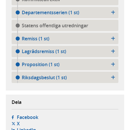
Departementsserien (1 st)
Statens offentliga utredningar
Remiss (1 st)
Lagrådsremiss (1 st)
Proposition (1 st)
Riksdagsbeslut (1 st)
Dela
- öppnas i ny flik, extern webbplats,
Facebook
- öppnas i ny flik, extern webbplats,
X
- öppnas i ny flik, extern webbplats,