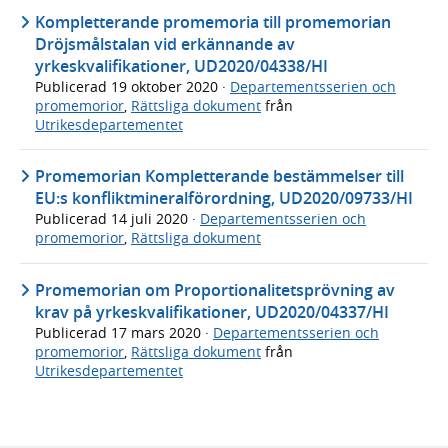
Kompletterande promemoria till promemorian
Dröjsmålstalan vid erkännande av
yrkeskvalifikationer, UD2020/04338/HI
Publicerad
19 oktober 2020
·
Departementsserien och
promemorior
,
Rättsliga dokument
från
Utrikesdepartementet
Promemorian Kompletterande bestämmelser till
EU:s konfliktmineralförordning, UD2020/09733/HI
Publicerad
14 juli 2020
·
Departementsserien och
promemorior
,
Rättsliga dokument
Promemorian om Proportionalitetsprövning av
krav på yrkeskvalifikationer, UD2020/04337/HI
Publicerad
17 mars 2020
·
Departementsserien och
promemorior
,
Rättsliga dokument
från
Utrikesdepartementet