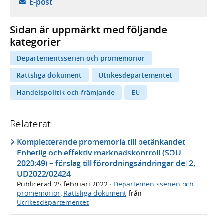
- öppnar din e-postklient,
E-post
Sidan är uppmärkt med följande
kategorier
Departementsserien och promemorior
Rättsliga dokument
Utrikesdepartementet
Handelspolitik och främjande
EU
Relaterat
Kompletterande promemoria till betänkandet
Enhetlig och effektiv marknadskontroll (SOU
2020:49) – förslag till förordningsändringar del 2,
UD2022/02424
Publicerad
25 februari 2022
·
Departementsserien och
promemorior
,
Rättsliga dokument
från
Utrikesdepartementet