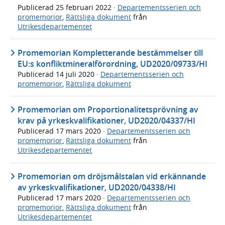
Publicerad
25 februari 2022
·
Departementsserien och
promemorior
,
Rättsliga dokument
från
Utrikesdepartementet
Promemorian Kompletterande bestämmelser till
EU:s konfliktmineralförordning, UD2020/09733/HI
Publicerad
14 juli 2020
·
Departementsserien och
promemorior
,
Rättsliga dokument
Promemorian om Proportionalitetsprövning av
krav på yrkeskvalifikationer, UD2020/04337/HI
Publicerad
17 mars 2020
·
Departementsserien och
promemorior
,
Rättsliga dokument
från
Utrikesdepartementet
Promemorian om dröjsmålstalan vid erkännande
av yrkeskvalifikationer, UD2020/04338/HI
Publicerad
17 mars 2020
·
Departementsserien och
promemorior
,
Rättsliga dokument
från
Utrikesdepartementet