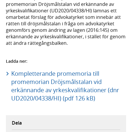
promemorian Dröjsmålstalan vid erkännande av
yrkeskvalifikationer (UD2020/04338/HI) lämnas ett
omarbetat förslag för advokatyrket som innebär att
rätten till dröjsmålstalan i fråga om advokatyrket
genomförs genom ändring av lagen (2016:145) om
erkännande av yrkeskvalifikationer, i stället för genom
att ändra rättegångsbalken.
Ladda ner:
Kompletterande promemoria till
promemorian Dröjsmålstalan vid
erkännande av yrkeskvalifikationer (dnr
UD2020/04338/HI) (pdf 126 kB)
Dela