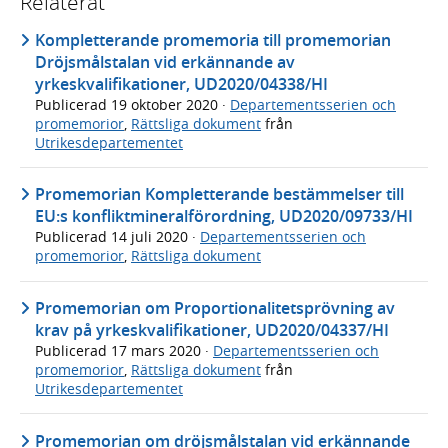
Relaterat
Kompletterande promemoria till promemorian
Dröjsmålstalan vid erkännande av
yrkeskvalifikationer, UD2020/04338/HI
Publicerad
19 oktober 2020
·
Departementsserien och
promemorior
,
Rättsliga dokument
från
Utrikesdepartementet
Promemorian Kompletterande bestämmelser till
EU:s konfliktmineralförordning, UD2020/09733/HI
Publicerad
14 juli 2020
·
Departementsserien och
promemorior
,
Rättsliga dokument
Promemorian om Proportionalitetsprövning av
krav på yrkeskvalifikationer, UD2020/04337/HI
Publicerad
17 mars 2020
·
Departementsserien och
promemorior
,
Rättsliga dokument
från
Utrikesdepartementet
Promemorian om dröjsmålstalan vid erkännande