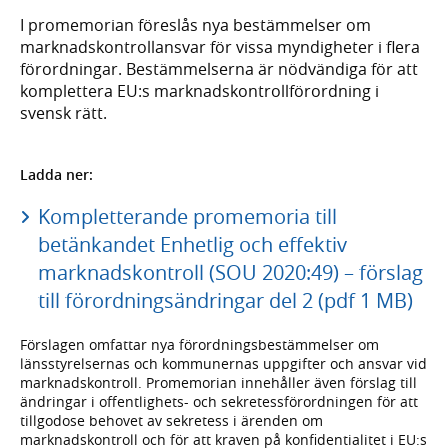
I promemorian föreslås nya bestämmelser om
marknadskontrollansvar för vissa myndigheter i flera
förordningar. Bestämmelserna är nödvändiga för att
komplettera EU:s marknadskontrollförordning i
svensk rätt.
Ladda ner:
Kompletterande promemoria till
betänkandet Enhetlig och effektiv
marknadskontroll (SOU 2020:49) – förslag
till förordningsändringar del 2 (pdf 1 MB)
Förslagen omfattar nya förordningsbestämmelser om
länsstyrelsernas och kommunernas uppgifter och ansvar vid
marknadskontroll. Promemorian innehåller även förslag till
ändringar i offentlighets- och sekretessförordningen för att
tillgodose behovet av sekretess i ärenden om
marknadskontroll och för att kraven på konfidentialitet i EU:s