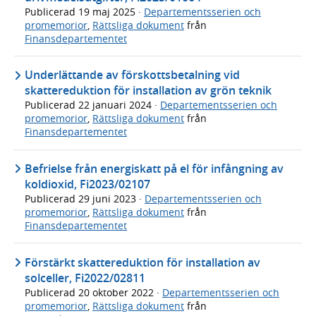
Publicerad
19 maj 2025
·
Departementsserien och
promemorior
,
Rättsliga dokument
från
Finansdepartementet
Underlättande av förskottsbetalning vid
skattereduktion för installation av grön teknik
Publicerad
22 januari 2024
·
Departementsserien och
promemorior
,
Rättsliga dokument
från
Finansdepartementet
Befrielse från energiskatt på el för infångning av
koldioxid, Fi2023/02107
Publicerad
29 juni 2023
·
Departementsserien och
promemorior
,
Rättsliga dokument
från
Finansdepartementet
Förstärkt skattereduktion för installation av
solceller, Fi2022/02811
Publicerad
20 oktober 2022
·
Departementsserien och
promemorior
,
Rättsliga dokument
från