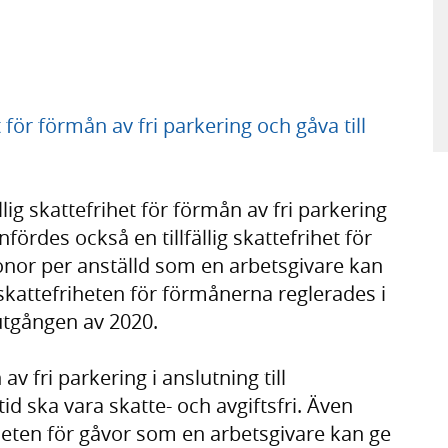
 för förmån av fri parkering och gåva till
lig skattefrihet för förmån av fri parkering
infördes också en tillfällig skattefrihet för
ronor per anställd som en arbetsgivare kan
ga skattefriheten för förmånerna reglerades i
utgången av 2020.
v fri parkering i anslutning till
id ska vara skatte- och avgiftsfri. Även
riheten för gåvor som en arbetsgivare kan ge