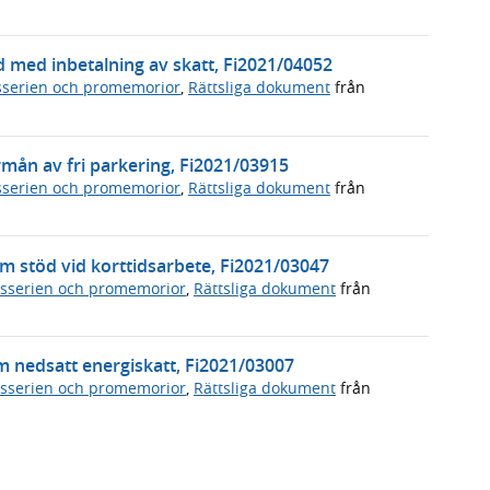
ånd med inbetalning av skatt, Fi2021/04052
serien och promemorior
,
Rättsliga dokument
från
örmån av fri parkering, Fi2021/03915
serien och promemorior
,
Rättsliga dokument
från
 stöd vid korttidsarbete, Fi2021/03047
sserien och promemorior
,
Rättsliga dokument
från
nom nedsatt energiskatt, Fi2021/03007
sserien och promemorior
,
Rättsliga dokument
från