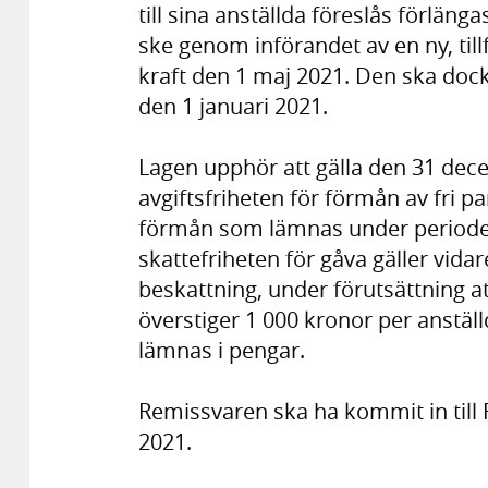
till sina anställda föreslås förlänga
ske genom införandet av en ny, tillf
kraft den 1 maj 2021. Den ska do
den 1 januari 2021.
Lagen upphör att gälla den 31 dec
avgiftsfriheten för förmån av fri p
förmån som lämnas under perioden
skattefriheten för gåva gäller vidar
beskattning, under förutsättning 
överstiger 1 000 kronor per anstäl
lämnas i pengar.
Remissvaren ska ha kommit in til
2021.