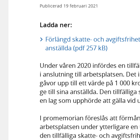
Publicerad
19 februari 2021
Ladda ner:
Förlängd skatte- och avgiftsfrihet
anställda (pdf 257 kB)
Under våren 2020 infördes en tillfäl
i anslutning till arbetsplatsen. Det 
gåvor upp till ett värde på 1 000 k
ge till sina anställda. Den tillfälli
en lag som upphörde att gälla vid 
I promemorian föreslås att förmån a
arbetsplatsen under ytterligare en t
den tillfälliga skatte- och avgiftsf