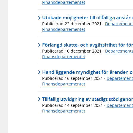
Finansdepartementet
Utökade möjligheter till tillfälliga anst
Publicerad
22 december 2021
·
Departements
Finansdepartementet
Förlängd skatte- och avgiftsfrihet för f
Publicerad
10 december 2021
·
Departements
Finansdepartementet
Handläggande myndighet för ärenden om
Publicerad
16 september 2021
·
Departement
Finansdepartementet
Tillfällig utvidgning av statligt stöd ge
Publicerad
14 september 2021
·
Departement
Finansdepartementet