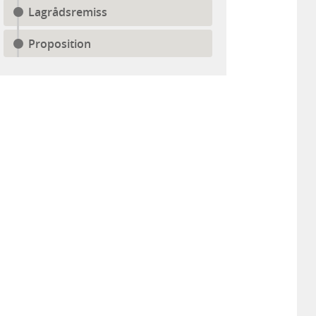
Lagrådsremiss
Proposition