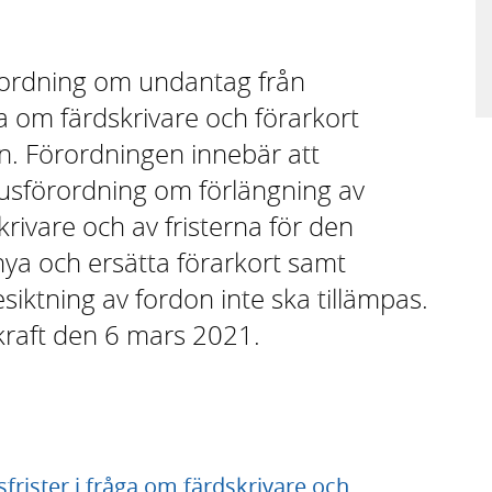
rordning om undantag från
åga om färdskrivare och förarkort
on. Förordningen innebär att
sförordning om förlängning av
skrivare och av fristerna för den
ya och ersätta förarkort samt
esiktning av fordon inte ska tillämpas.
 kraft den 6 mars 2021.
frister i fråga om färdskrivare och