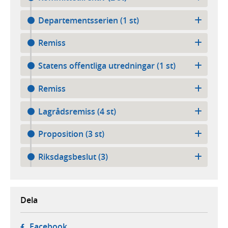
Departementsserien (1 st)
Remiss
Statens offentliga utredningar (1 st)
Remiss
Lagrådsremiss (4 st)
Proposition (3 st)
Riksdagsbeslut (3)
Dela
- öppnas i ny flik, extern webbplats,
Facebook