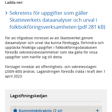
Ladda ner:
Sekretess för uppgifter som gäller
Skatteverkets dataanalyser och urval i
folkbokföringsverksamheten (pdf 281 kB)
För att tillgodose intresset av att Skatteverket genom
dataanalyser och urval ska kunna förebygga, förhindra och
upptäcka felaktiga uppgifter i folkbokföringsdatabasen
föreslås sekretessbestämmelser som ska gälla för vissa
uppgifter som hänför sig till detta.
Förslaget innebär att offentlighets- och sekretesslagen
(2009:400) ändras. Lagändringen föreslås träda i kraft den 1
april 2023.
Lagstiftningskedjan
Kommittédirektiv (2 st)