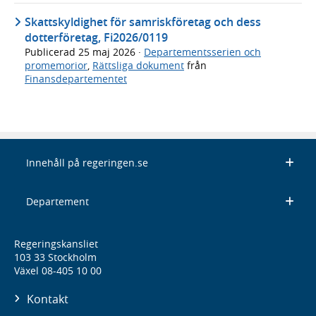
Skattskyldighet för samriskföretag och dess
dotterföretag, Fi2026/0119
Publicerad
25 maj 2026
·
Departementsserien och
promemorior
,
Rättsliga dokument
från
Finansdepartementet
Innehåll på regeringen.se
Departement
Regeringskansliet
103 33 Stockholm
Växel 08-405 10 00
Kontakt