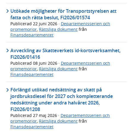
Utökade möjligheter för Transportstyrelsen att
fatta och rätta beslut, Fi2026/01574
Publicerad
22 juni 2026
·
Departementsserien och
promemorior
,
Rättsliga dokument
från
Finansdepartementet
Avveckling av Skatteverkets id-kortsverksamhet,
Fi2026/01416
Publicerad
08 juni 2026
·
Departementsserien och
promemorior
,
Rättsliga dokument
från
Finansdepartementet
Förlängd utökad nedsättning av skatt på
jordbruksdiesel för 2027 och kompletterande
nedsättning under andra halvåret 2026,
Fi2026/01208
Publicerad
27 maj 2026
·
Departementsserien och
promemorior
,
Rättsliga dokument
från
Finansdepartementet