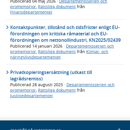
Publicerad
04 maj 2026
·
Departementsserien och
promemorior
,
Rättsliga dokument
från
Finansdepartementet
Kontaktpunkter, tillstånd och tidsfrister enligt EU-
förordningen om kritiska råmaterial och EU-
förordningen om nettonollindustri, KN2025/02439
Publicerad
14 januari 2026
·
Departementsserien och
promemorior
,
Rättsliga dokument
från
Klimat- och
näringslivsdepartementet
Privatkopieringsersättning (utkast till
lagrådsremiss)
Publicerad
28 augusti 2025
·
Departementsserien och
promemorior
,
Rättsliga dokument
från
Justitiedepartementet