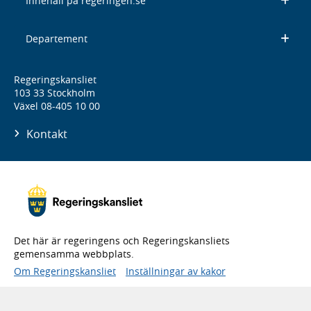
Innehåll på regeringen.se
Departement
Regeringskansliet
103 33 Stockholm
Växel 08-405 10 00
Kontakt
Det här är regeringens och Regeringskansliets
gemensamma webbplats.
Om Regeringskansliet
Inställningar av kakor