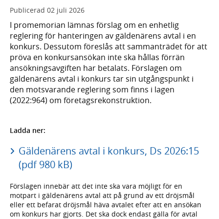
Publicerad
02 juli 2026
I promemorian lämnas förslag om en enhetlig
reglering för hanteringen av gäldenärens avtal i en
konkurs. Dessutom föreslås att sammanträdet för att
pröva en konkursansökan inte ska hållas förrän
ansökningsavgiften har betalats. Förslagen om
gäldenärens avtal i konkurs tar sin utgångspunkt i
den motsvarande reglering som finns i lagen
(2022:964) om företagsrekonstruktion.
Ladda ner:
Gäldenärens avtal i konkurs, Ds 2026:15
(pdf 980 kB)
Förslagen innebär att det inte ska vara möjligt för en
motpart i gäldenärens avtal att på grund av ett dröjsmål
eller ett befarat dröjsmål häva avtalet efter att en ansökan
om konkurs har gjorts. Det ska dock endast gälla för avtal