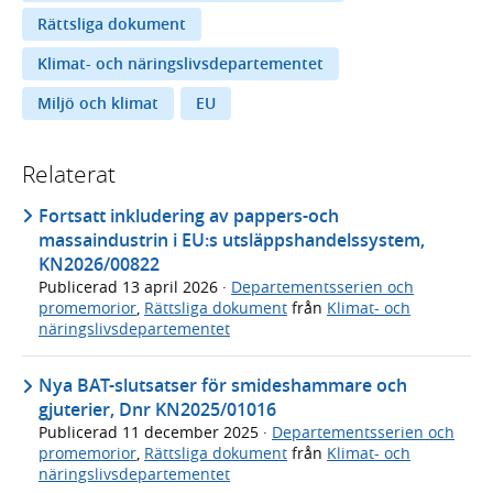
Rättsliga dokument
Klimat- och näringslivsdepartementet
Miljö och klimat
EU
Relaterat
Fortsatt inkludering av pappers-och
massaindustrin i EU:s utsläppshandelssystem,
KN2026/00822
Publicerad
13 april 2026
·
Departementsserien och
promemorior
,
Rättsliga dokument
från
Klimat- och
näringslivsdepartementet
Nya BAT-slutsatser för smideshammare och
gjuterier, Dnr KN2025/01016
Publicerad
11 december 2025
·
Departementsserien och
promemorior
,
Rättsliga dokument
från
Klimat- och
näringslivsdepartementet