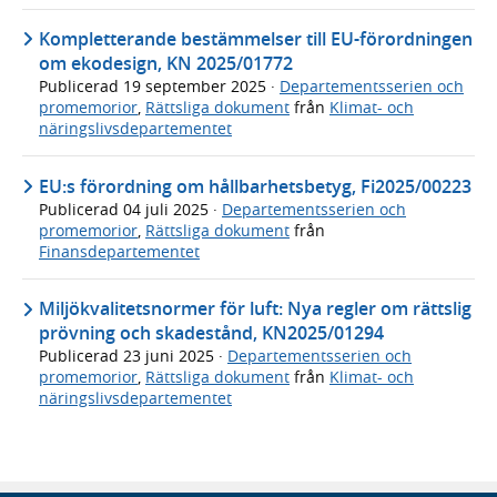
Kompletterande bestämmelser till EU-förordningen
om ekodesign, KN 2025/01772
Publicerad
19 september 2025
·
Departementsserien och
promemorior
,
Rättsliga dokument
från
Klimat- och
näringslivsdepartementet
EU:s förordning om hållbarhetsbetyg, Fi2025/00223
Publicerad
04 juli 2025
·
Departementsserien och
promemorior
,
Rättsliga dokument
från
Finansdepartementet
Miljökvalitetsnormer för luft: Nya regler om rättslig
prövning och skadestånd, KN2025/01294
Publicerad
23 juni 2025
·
Departementsserien och
promemorior
,
Rättsliga dokument
från
Klimat- och
näringslivsdepartementet