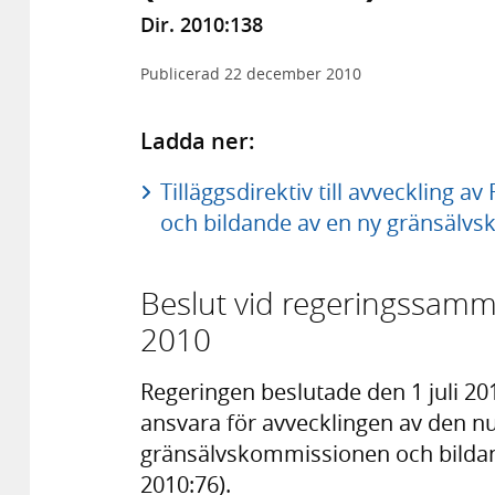
Dir. 2010:138
Publicerad
22 december 2010
Ladda ner:
Tilläggsdirektiv till avveckling
och bildande av en ny gränsälvs
Beslut vid regeringssam
2010
Regeringen beslutade den 1 juli 201
ansvara för avvecklingen av den n
gränsälvskommissionen och bildan
2010:76).