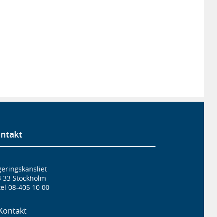
ntakt
eringskansliet
3 33 Stockholm
el 08-405 10 00
Kontakt