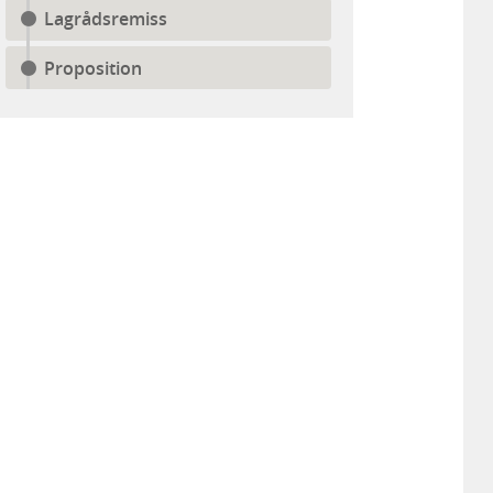
Lagrådsremiss
Proposition