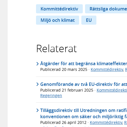
Kommittédirektiv
Rättsliga dokume
Miljö och klimat
EU
Relaterat
Åtgärder för att begränsa klimateffekter
Publicerad
20 mars 2025
·
Kommittédirektiv
,
Genomförande av två EU-direktiv för att
Publicerad
21 februari 2025
·
Kommittédirekti
Regeringen
Tilläggsdirektiv till Utredningen om rati
konventionen om säker och miljöriktig fa
Publicerad
26 april 2012
·
Kommittédirektiv
,
R