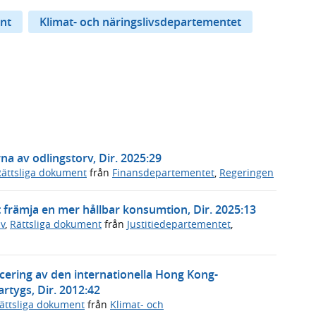
nt
Klimat- och näringslivsdepartementet
na av odlingstorv, Dir. 2025:29
Rättsliga dokument
från
Finansdepartementet
,
Regeringen
 främja en mer hållbar konsumtion, Dir. 2025:13
v
,
Rättsliga dokument
från
Justitiedepartementet
,
ficering av den internationella Hong Kong-
rtygs, Dir. 2012:42
ättsliga dokument
från
Klimat- och