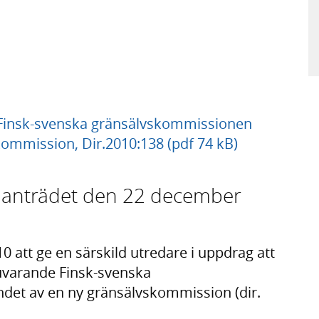
 av Finsk-svenska gränsälvskommissionen
kommission, Dir.2010:138 (pdf 74 kB)
manträdet den 22 december
0 att ge en särskild utredare i uppdrag att
uvarande Finsk-svenska
det av en ny gränsälvskommission (dir.