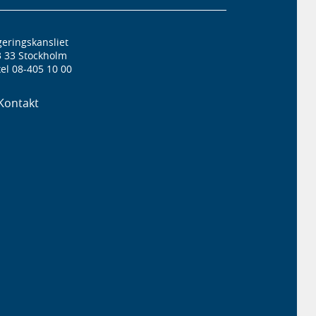
eringskansliet
3 33 Stockholm
el 08-405 10 00
Kontakt