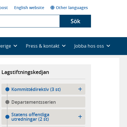
post
English website
Other languages
Sök
verige
Press & kontakt
Jobba hos oss
Lagstiftningskedjan
Kommittédirektiv (3 st)
Departementsserien
Statens offentliga
utredningar (2 st)