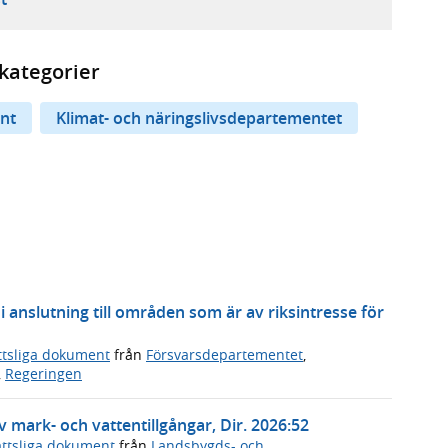
kategorier
nt
Klimat- och näringslivsdepartementet
 anslutning till områden som är av riksintresse för
ttsliga dokument
från
Försvarsdepartementet
,
,
Regeringen
v mark- och vattentillgångar, Dir. 2026:52
ttsliga dokument
från
Landsbygds- och