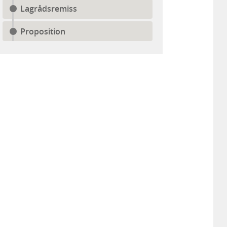
Lagrådsremiss
Proposition