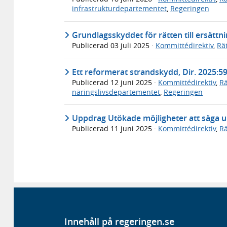
infrastrukturdepartementet
,
Regeringen
Grundlagsskyddet för rätten till ersättn
Publicerad
03 juli 2025
·
Kommittédirektiv
,
Rä
Ett reformerat strandskydd, Dir. 2025:5
Publicerad
12 juni 2025
·
Kommittédirektiv
,
Rä
näringslivsdepartementet
,
Regeringen
Uppdrag Utökade möjligheter att säga 
Publicerad
11 juni 2025
·
Kommittédirektiv
,
Rä
Innehåll på regeringen.se