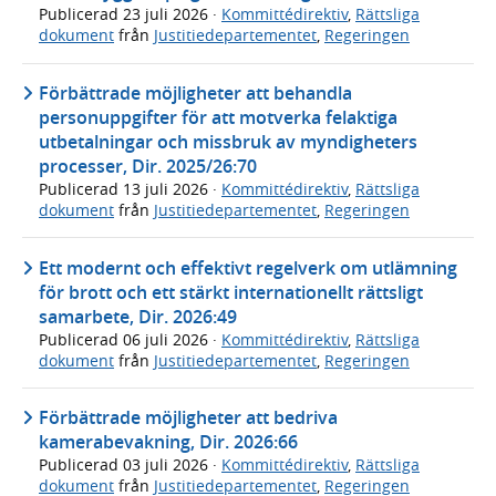
Publicerad
23 juli 2026
·
Kommittédirektiv
,
Rättsliga
dokument
från
Justitiedepartementet
,
Regeringen
Förbättrade möjligheter att behandla
personuppgifter för att motverka felaktiga
utbetalningar och missbruk av myndigheters
processer, Dir. 2025/26:70
Publicerad
13 juli 2026
·
Kommittédirektiv
,
Rättsliga
dokument
från
Justitiedepartementet
,
Regeringen
Ett modernt och effektivt regelverk om utlämning
för brott och ett stärkt internationellt rättsligt
samarbete, Dir. 2026:49
Publicerad
06 juli 2026
·
Kommittédirektiv
,
Rättsliga
dokument
från
Justitiedepartementet
,
Regeringen
Förbättrade möjligheter att bedriva
kamerabevakning, Dir. 2026:66
Publicerad
03 juli 2026
·
Kommittédirektiv
,
Rättsliga
dokument
från
Justitiedepartementet
,
Regeringen