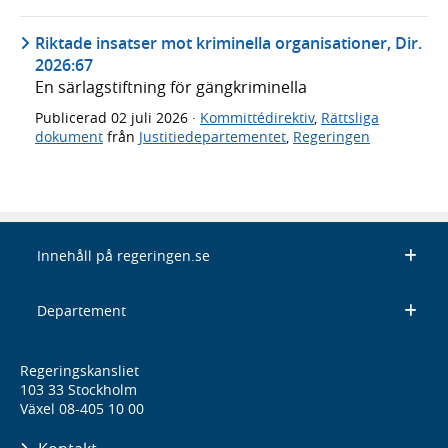
Riktade insatser mot kriminella organisationer, Dir.
2026:67
En särlagstiftning för gängkriminella
Publicerad
02 juli 2026
·
Kommittédirektiv
,
Rättsliga
dokument
från
Justitiedepartementet
,
Regeringen
Innehåll på regeringen.se
Departement
Regeringskansliet
103 33 Stockholm
Växel 08-405 10 00