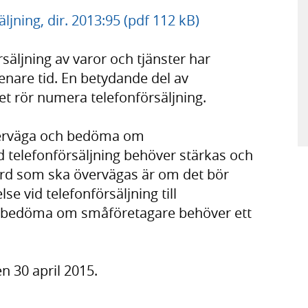
jning, dir. 2013:95 (pdf 112 kB)
äljning av varor och tjänster har
are tid. En betydande del av
t rör numera telefonförsäljning.
överväga och bedöma om
elefonförsäljning behöver stärkas och
gärd som ska övervägas är om det bör
lse vid telefonförsäljning till
 bedöma om småföretagare behöver ett
n 30 april 2015.