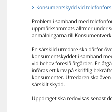
Konsumentskydd vid telefonförsäl
Problem i samband med telefonförs
uppmärksammats alltmer under sen
anmälningarna till Konsumentverke
En särskild utredare ska därför 
konsumentskyddet i samband med t
vid behov föreslå åtgärder. En åt
införas ett krav på skriftlig bekräfte
konsumenter. Utredaren ska även
särskilt skydd.
Uppdraget ska redovisas senast de