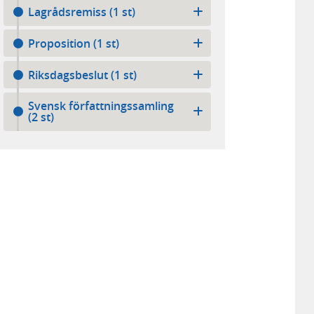
Lagrådsremiss (1 st)
Proposition (1 st)
Riksdagsbeslut (1 st)
Svensk författningssamling
(2 st)