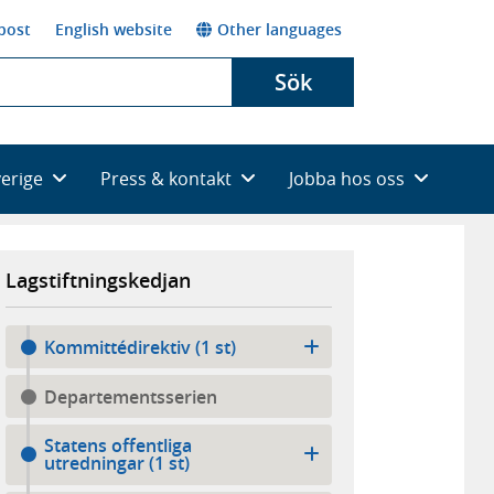
post
English website
Other languages
Sök
verige
Press & kontakt
Jobba hos oss
Lagstiftningskedjan
Kommittédirektiv (1 st)
Departementsserien
Statens offentliga
utredningar (1 st)