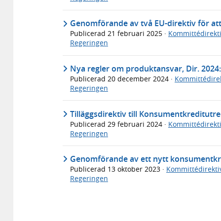
Genomförande av två EU-direktiv för att
Publicerad
21 februari 2025
·
Kommittédirekti
Regeringen
Nya regler om produktansvar, Dir. 2024
Publicerad
20 december 2024
·
Kommittédirek
Regeringen
Tilläggsdirektiv till Konsumentkreditutre
Publicerad
29 februari 2024
·
Kommittédirekti
Regeringen
Genomförande av ett nytt konsumentkred
Publicerad
13 oktober 2023
·
Kommittédirekti
Regeringen