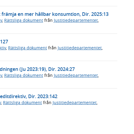
 främja en mer hållbar konsumtion, Dir. 2025:13
v
,
Rättsliga dokument
från
Justitiedepartementet
,
:127
tiv
,
Rättsliga dokument
från
Justitiedepartementet
,
dningen (Ju 2023:19), Dir. 2024:27
v
,
Rättsliga dokument
från
Justitiedepartementet
,
itdirektiv, Dir. 2023:142
v
,
Rättsliga dokument
från
Justitiedepartementet
,