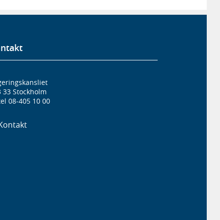
ntakt
eringskansliet
3 33 Stockholm
el 08-405 10 00
Kontakt