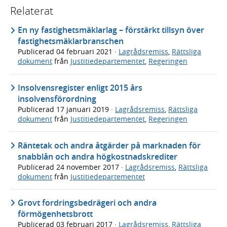
Relaterat
En ny fastighetsmäklarlag – förstärkt tillsyn över
fastighetsmäklarbranschen
Publicerad
04 februari 2021
·
Lagrådsremiss
,
Rättsliga
dokument
från
Justitiedepartementet
,
Regeringen
Insolvensregister enligt 2015 års
insolvensförordning
Publicerad
17 januari 2019
·
Lagrådsremiss
,
Rättsliga
dokument
från
Justitiedepartementet
,
Regeringen
Räntetak och andra åtgärder på marknaden för
snabblån och andra högkostnadskrediter
Publicerad
24 november 2017
·
Lagrådsremiss
,
Rättsliga
dokument
från
Justitiedepartementet
Grovt fordringsbedrägeri och andra
förmögenhetsbrott
Publicerad
03 februari 2017
·
Lagrådsremiss
,
Rättsliga