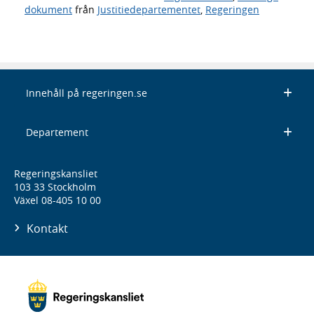
dokument
från
Justitiedepartementet
,
Regeringen
Innehåll på regeringen.se
Departement
Regeringskansliet
103 33 Stockholm
Växel 08-405 10 00
Kontakt