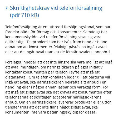
Skriftlighetskrav vid telefonförsäljning
(pdf 710 kB)
Telefonförsäljning är en utbredd försäljningskanal, som har
fördelar både för företag och konsumenter. Samtidigt har
konsumentskyddet vid telefonförsäljning visat sig vara
otillräckligt. De problem som har lyfts fram handlar bland
annat om att konsumenter felaktigt påstås ha ingått avtal
eller att de ingår avtal utan att de förstår avtalets innebörd.
Förslaget innebär att det inte längre ska vara möjligt att ingå
ett avtal muntligen, om näringsidkaren på eget initiativ
kontaktar konsumenten per telefon i syfte att ingå ett
distansavtal. Om telefonkontakten leder till att parterna vill
ingå ett avtal, ska näringsidkaren bekräfta sitt anbud i en
handling eller i någon annan läsbar och varaktig form. För
att ingå ett giltigt avtal ska det krävas att konsumenten efter
telefonsamtalet skriftligen accepterar näringsidkarens
anbud. Om en näringsidkare levererar produkter eller utför
tjänster trots att det inte finns något giltigt avtal, ska
konsumenten inte vara betalningsskyldig för dessa.