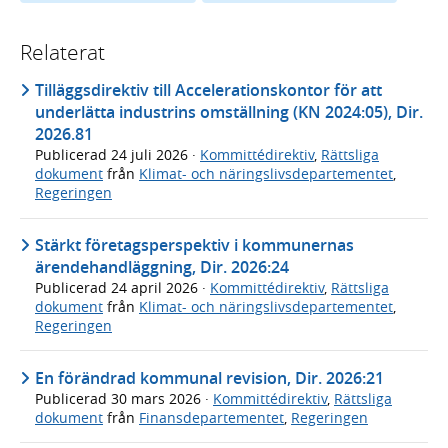
Relaterat
Tilläggsdirektiv till Accelerationskontor för att
underlätta industrins omställning (KN 2024:05), Dir.
2026.81
Publicerad
24 juli 2026
·
Kommittédirektiv
,
Rättsliga
dokument
från
Klimat- och näringslivsdepartementet
,
Regeringen
Stärkt företagsperspektiv i kommunernas
ärendehandläggning, Dir. 2026:24
Publicerad
24 april 2026
·
Kommittédirektiv
,
Rättsliga
dokument
från
Klimat- och näringslivsdepartementet
,
Regeringen
En förändrad kommunal revision, Dir. 2026:21
Publicerad
30 mars 2026
·
Kommittédirektiv
,
Rättsliga
dokument
från
Finansdepartementet
,
Regeringen