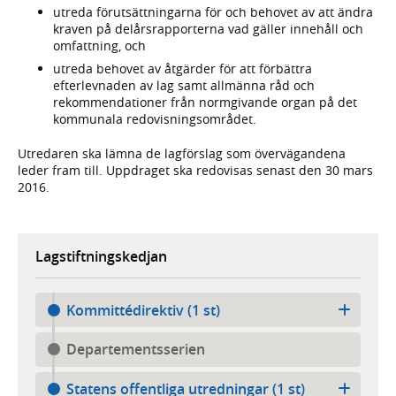
utreda förutsättningarna för och behovet av att ändra
kraven på delårsrapporterna vad gäller innehåll och
omfattning, och
utreda behovet av åtgärder för att förbättra
efterlevnaden av lag samt allmänna råd och
rekommendationer från normgivande organ på det
kommunala redovisningsområdet.
Utredaren ska lämna de lagförslag som övervägandena
leder fram till. Uppdraget ska redovisas senast den 30 mars
2016.
Lagstiftningskedjan
Kommittédirektiv (1 st)
Departementsserien
Statens offentliga utredningar (1 st)