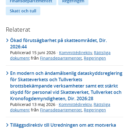
Finansdepartementet
Regeringen
Skatt och tull
Relaterat
Ökad förutsägbarhet på skatteområdet, Dir.
2026:44
Publicerad
15 juni 2026
·
Kommittédirektiv
,
Rättsliga
dokument
från
Finansdepartementet
,
Regeringen
En modern och ändamålsenlig dataskyddsreglering
för Skatteverkets och Tullverkets
brottsbekämpande verksamheter samt ett stärkt
skydd för personal vid Skatteverket, Tullverket och
Kronofogdemyndigheten, Dir. 2026:28
Publicerad
13 maj 2026
·
Kommittédirektiv
,
Rättsliga
dokument
från
Finansdepartementet
,
Regeringen
Tilläggsdirektiv till Utredningen om att motverka