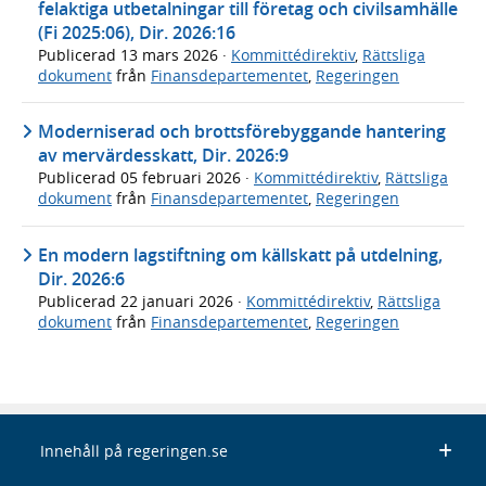
felaktiga utbetalningar till företag och civilsamhälle
(Fi 2025:06), Dir. 2026:16
Publicerad
13 mars 2026
·
Kommittédirektiv
,
Rättsliga
dokument
från
Finansdepartementet
,
Regeringen
Moderniserad och brottsförebyggande hantering
av mervärdesskatt, Dir. 2026:9
Publicerad
05 februari 2026
·
Kommittédirektiv
,
Rättsliga
dokument
från
Finansdepartementet
,
Regeringen
En modern lagstiftning om källskatt på utdelning,
Dir. 2026:6
Publicerad
22 januari 2026
·
Kommittédirektiv
,
Rättsliga
dokument
från
Finansdepartementet
,
Regeringen
Innehåll på regeringen.se