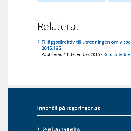
Relaterat
Tilläggsdirektiv till utredningen om viss
2015:135
Publicerad
11 december 2015
·
Kommittédirek
Innehåll på regeringen.se
Sveriges regering