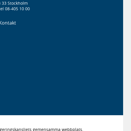
3 33 Stockholm
el 08-405 10 00
Kontakt
Regeringskansliets gemensamma webbplats.