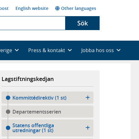
post
English website
Other languages
Sök
verige
Press & kontakt
Jobba hos oss
Lagstiftningskedjan
Kommittédirektiv (1 st)
Departementsserien
Statens offentliga
utredningar (1 st)