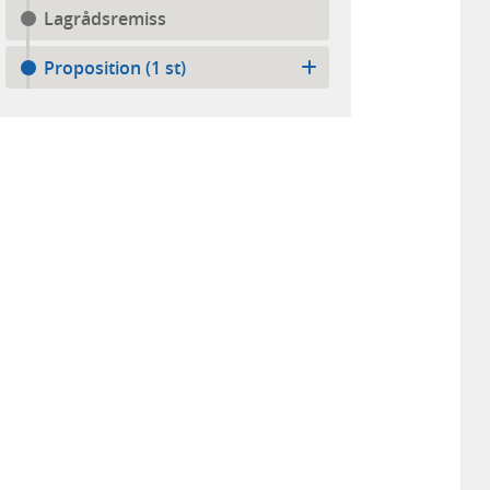
Lagrådsremiss
Proposition (1 st)