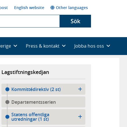
post
English website
Other languages
Sök
verige
Press & kontakt
Jobba hos oss
Lagstiftningskedjan
Kommittédirektiv (2 st)
Departementsserien
Statens offentliga
utredningar (1 st)