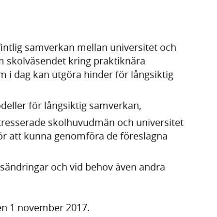
intlig samverkan mellan universitet och
skolväsendet kring praktiknära
 i dag kan utgöra hinder för långsiktig
deller för långsiktig samverkan,
tresserade skolhuvudmän och universitet
ör att kunna genomföra de föreslagna
gsändringar och vid behov även andra
en 1 november 2017.