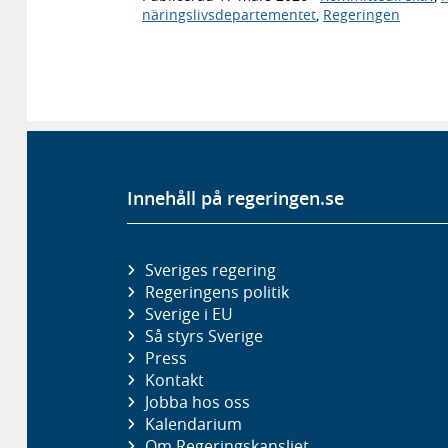
näringslivsdepartementet
,
Regeringen
Innehåll på regeringen.se
Sveriges regering
Regeringens politik
Sverige i EU
Så styrs Sverige
Press
Kontakt
Jobba hos oss
Kalendarium
Om Regeringskansliet