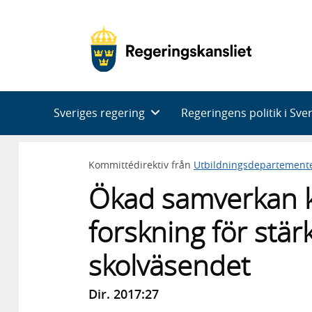
Huvudnavigering
Sveriges regering
Regeringens politik i Sve
Kommittédirektiv från
Utbildningsdepartement
Ökad samverkan k
forskning för stär
skolväsendet
Dir. 2017:27