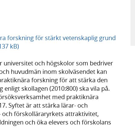
a forskning för stärkt vetenskaplig grund
 137 kB)
ur universitet och högskolor som bedriver
ar och huvudmän inom skolväsendet kan
raktiknära forskning för att stärka den
enligt skollagen (2010:800) ska vila på.
 försöksverksamhet med praktiknära
. Syftet är att stärka lärar- och
och förskolläraryrkets attraktivitet,
bildningen och öka elevers och förskolans