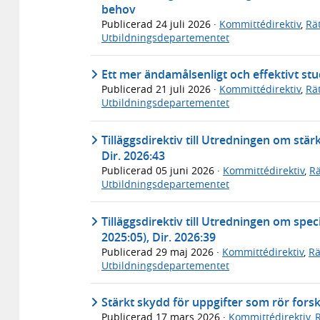
behov
Publicerad
24 juli 2026
·
Kommittédirektiv
,
Rä
Utbildningsdepartementet
Ett mer ändamålsenligt och effektivt s
Publicerad
21 juli 2026
·
Kommittédirektiv
,
Rä
Utbildningsdepartementet
Tilläggsdirektiv till Utredningen om stä
Dir. 2026:43
Publicerad
05 juni 2026
·
Kommittédirektiv
,
Rä
Utbildningsdepartementet
Tilläggsdirektiv till Utredningen om spe
2025:05), Dir. 2026:39
Publicerad
29 maj 2026
·
Kommittédirektiv
,
Rä
Utbildningsdepartementet
Stärkt skydd för uppgifter som rör forsk
Publicerad
17 mars 2026
·
Kommittédirektiv
,