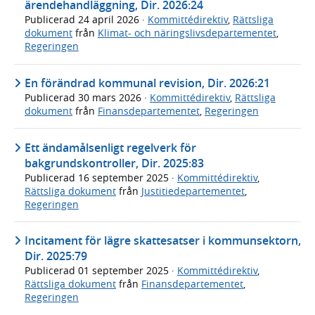
ärendehandläggning, Dir. 2026:24
Publicerad
24 april 2026
·
Kommittédirektiv
,
Rättsliga
dokument
från
Klimat- och näringslivsdepartementet
,
Regeringen
En förändrad kommunal revision, Dir. 2026:21
Publicerad
30 mars 2026
·
Kommittédirektiv
,
Rättsliga
dokument
från
Finansdepartementet
,
Regeringen
Ett ändamålsenligt regelverk för
bakgrundskontroller, Dir. 2025:83
Publicerad
16 september 2025
·
Kommittédirektiv
,
Rättsliga dokument
från
Justitiedepartementet
,
Regeringen
Incitament för lägre skattesatser i kommunsektorn,
Dir. 2025:79
Publicerad
01 september 2025
·
Kommittédirektiv
,
Rättsliga dokument
från
Finansdepartementet
,
Regeringen