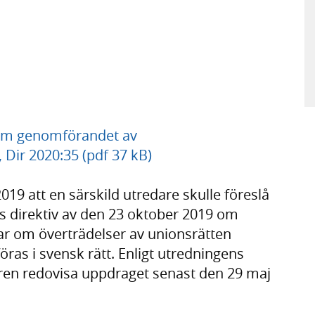
n om genomförandet av
, Dir 2020:35 (pdf 37 kB)
19 att en särskild utredare skulle föreslå
 direktiv av den 23 oktober 2019 om
r om överträdelser av unionsrätten
öras i svensk rätt. Enligt utredningens
daren redovisa uppdraget senast den 29 maj