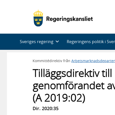
Huvudnavigering
Sveriges regering
Regeringens politik i Sve
Kommittédirektiv från
Arbetsmarknadsdeparte
Tilläggsdirektiv t
genomförandet av 
(A 2019:02)
Dir. 2020:35