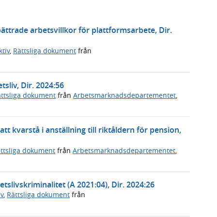
trade arbetsvillkor för plattformsarbete, Dir.
tiv
,
Rättsliga dokument
från
tsliv, Dir. 2024:56
ttsliga dokument
från
Arbetsmarknadsdepartementet
,
t kvarstå i anställning till riktåldern för pension,
ttsliga dokument
från
Arbetsmarknadsdepartementet
,
etslivskriminalitet (A 2021:04), Dir. 2024:26
v
,
Rättsliga dokument
från