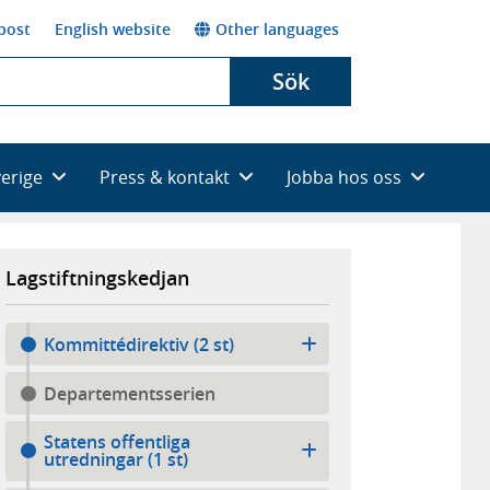
post
English website
Other languages
Sök
verige
Press & kontakt
Jobba hos oss
Lagstiftningskedjan
Kommittédirektiv (2 st)
Departementsserien
Statens offentliga
utredningar (1 st)