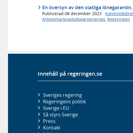
En översyn av den statliga lönegarantin,
Publicerad
08 december 2023
·
Kommittédirek
Arbetsmarknadsdepartementet
,
Regeringen
Innehåll på regeringen.se
Sveriges regering
Regeringens politik
Sverige i EU
Så styrs Sverige
Press
Kontakt