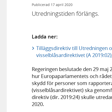
Publicerad
17 april 2020
Utredningstiden förlängs.
Ladda ner:
Tilläggsdirektiv till Utredninge
visselblåsardirektivet (A 2019:02)
Regeringen beslutade den 29 maj 20
hur Europaparlamentets och rådets
skydd för personer som rapportera
(visselblåsardirektivet) ska genomf
direktiv (dir. 2019:24) skulle utre
2020.