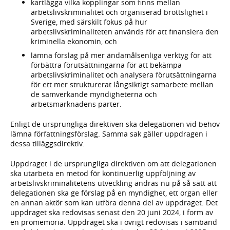
kartlägga vilka kopplingar som finns mellan
arbetslivskriminalitet och organiserad brottslighet i
Sverige, med särskilt fokus på hur
arbetslivskriminaliteten används för att finansiera den
kriminella ekonomin, och
lämna förslag på mer ändamålsenliga verktyg för att
förbättra förutsättningarna för att bekämpa
arbetslivskriminalitet och analysera förutsättningarna
för ett mer strukturerat långsiktigt samarbete mellan
de samverkande myndigheterna och
arbetsmarknadens parter.
Enligt de ursprungliga direktiven ska delegationen vid behov
lämna författningsförslag. Samma sak gäller uppdragen i
dessa tilläggsdirektiv.
Uppdraget i de ursprungliga direktiven om att delegationen
ska utarbeta en metod för kontinuerlig uppföljning av
arbetslivskriminalitetens utveckling ändras nu på så sätt att
delegationen ska ge förslag på en myndighet, ett organ eller
en annan aktör som kan utföra denna del av uppdraget. Det
uppdraget ska redovisas senast den 20 juni 2024, i form av
en promemoria. Uppdraget ska i övrigt redovisas i samband