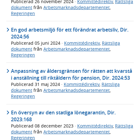
Publicerad
26 november 2024
·
Kommittédirektiv
,
Rättsliga
dokument
från
Arbetsmarknadsdepartementet
,
Regeringen
En god arbetsmiljö för ett förändrat arbetsliv, Dir.
2024:56
Publicerad
05 juni 2024
·
Kommittédirektiv
,
Rättsliga
dokument
från
Arbetsmarknadsdepartementet
,
Regeringen
Anpassning av åldersgränsen för rätten att kvarstå
i anställning till riktåldern för pension, Dir. 2024:53
Publicerad
31 maj 2024
·
Kommittédirektiv
,
Rättsliga
dokument
från
Arbetsmarknadsdepartementet
,
Regeringen
En översyn av den statliga lönegarantin, Dir.
2023:168
Publicerad
08 december 2023
·
Kommittédirektiv
,
Rättsliga
dokument
från
Arbetsmarknadsdepartementet
,
Regeringen