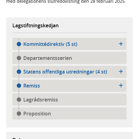
med delegationens slutredovisning den 28 februari 2025.
Lagstiftningskedjan
Kommittédirektiv (5 st)
Departementsserien
Statens offentliga utredningar (4 st)
Remiss
Lagrådsremiss
Proposition