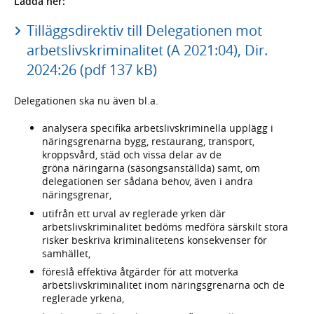
Ladda ner:
Tilläggsdirektiv till Delegationen mot
arbetslivskriminalitet (A 2021:04), Dir.
2024:26 (pdf 137 kB)
Delegationen ska nu även bl.a.
analysera specifika arbetslivskriminella upplägg i
näringsgrenarna bygg, restaurang, transport,
kroppsvård, städ och vissa delar av de
gröna näringarna (säsongsanställda) samt, om
delegationen ser sådana behov, även i andra
näringsgrenar,
utifrån ett urval av reglerade yrken där
arbetslivskriminalitet bedöms medföra särskilt stora
risker beskriva kriminalitetens konsekvenser för
samhället,
föreslå effektiva åtgärder för att motverka
arbetslivskriminalitet inom näringsgrenarna och de
reglerade yrkena,