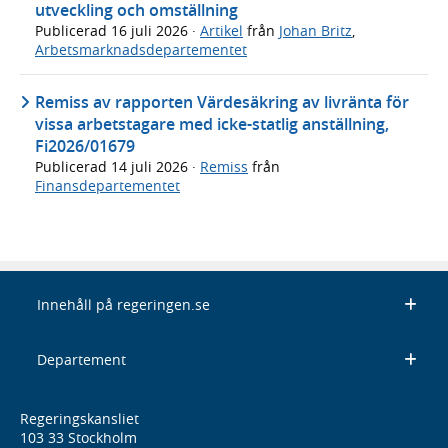
utveckling och omställning
Publicerad
16 juli 2026
·
Artikel
från
Johan Britz
,
Arbetsmarknadsdepartementet
Remiss av rapporten Värdesäkring av livränta för
vissa arbetstagare med icke-statlig anställning,
Fi2026/01679
Publicerad
14 juli 2026
·
Remiss
från
Finansdepartementet
Innehåll på regeringen.se
Departement
Regeringskansliet
103 33 Stockholm