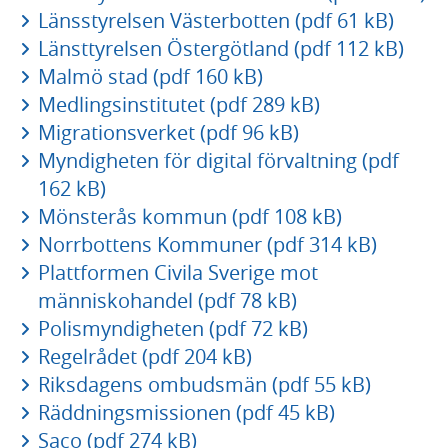
Länsstyrelsen Västerbotten (pdf 61 kB)
Länsttyrelsen Östergötland (pdf 112 kB)
Malmö stad (pdf 160 kB)
Medlingsinstitutet (pdf 289 kB)
Migrationsverket (pdf 96 kB)
Myndigheten för digital förvaltning (pdf
162 kB)
Mönsterås kommun (pdf 108 kB)
Norrbottens Kommuner (pdf 314 kB)
Plattformen Civila Sverige mot
människohandel (pdf 78 kB)
Polismyndigheten (pdf 72 kB)
Regelrådet (pdf 204 kB)
Riksdagens ombudsmän (pdf 55 kB)
Räddningsmissionen (pdf 45 kB)
Saco (pdf 274 kB)