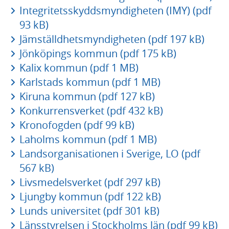
Integritetsskyddsmyndigheten (IMY) (pdf
93 kB)
Jämställdhetsmyndigheten (pdf 197 kB)
Jönköpings kommun (pdf 175 kB)
Kalix kommun (pdf 1 MB)
Karlstads kommun (pdf 1 MB)
Kiruna kommun (pdf 127 kB)
Konkurrensverket (pdf 432 kB)
Kronofogden (pdf 99 kB)
Laholms kommun (pdf 1 MB)
Landsorganisationen i Sverige, LO (pdf
567 kB)
Livsmedelsverket (pdf 297 kB)
Ljungby kommun (pdf 122 kB)
Lunds universitet (pdf 301 kB)
Länsstyrelsen i Stockholms län (pdf 99 kB)