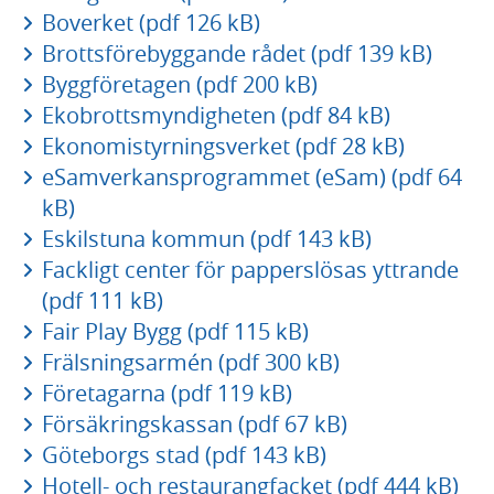
Boverket (pdf 126 kB)
Brottsförebyggande rådet (pdf 139 kB)
Byggföretagen (pdf 200 kB)
Ekobrottsmyndigheten (pdf 84 kB)
Ekonomistyrningsverket (pdf 28 kB)
eSamverkansprogrammet (eSam) (pdf 64
kB)
Eskilstuna kommun (pdf 143 kB)
Fackligt center för papperslösas yttrande
(pdf 111 kB)
Fair Play Bygg (pdf 115 kB)
Frälsningsarmén (pdf 300 kB)
Företagarna (pdf 119 kB)
Försäkringskassan (pdf 67 kB)
Göteborgs stad (pdf 143 kB)
Hotell- och restaurangfacket (pdf 444 kB)