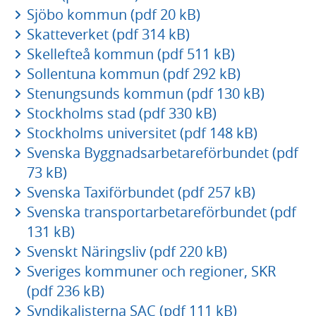
Sjöbo kommun (pdf 20 kB)
Skatteverket (pdf 314 kB)
Skellefteå kommun (pdf 511 kB)
Sollentuna kommun (pdf 292 kB)
Stenungsunds kommun (pdf 130 kB)
Stockholms stad (pdf 330 kB)
Stockholms universitet (pdf 148 kB)
Svenska Byggnadsarbetareförbundet (pdf
73 kB)
Svenska Taxiförbundet (pdf 257 kB)
Svenska transportarbetareförbundet (pdf
131 kB)
Svenskt Näringsliv (pdf 220 kB)
Sveriges kommuner och regioner, SKR
(pdf 236 kB)
Syndikalisterna SAC (pdf 111 kB)