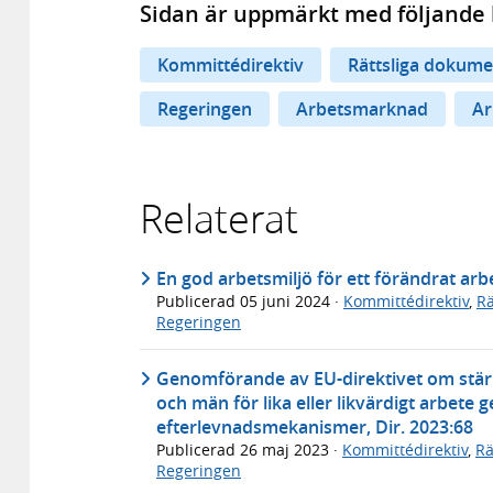
Sidan är uppmärkt med följande 
Kommittédirektiv
Rättsliga dokume
Regeringen
Arbetsmarknad
Ar
Relaterat
En god arbetsmiljö för ett förändrat arbe
Publicerad
05 juni 2024
·
Kommittédirektiv
,
Rä
Regeringen
Genomförande av EU-direktivet om stärkt
och män för lika eller likvärdigt arbete
efterlevnadsmekanismer, Dir. 2023:68
Publicerad
26 maj 2023
·
Kommittédirektiv
,
Rä
Regeringen