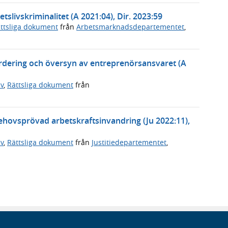
etslivskriminalitet (A 2021:04), Dir. 2023:59
ttsliga dokument
från
Arbetsmarknadsdepartementet
,
värdering och översyn av entreprenörsansvaret (A
v
,
Rättsliga dokument
från
behovsprövad arbetskraftsinvandring (Ju 2022:11),
v
,
Rättsliga dokument
från
Justitiedepartementet
,