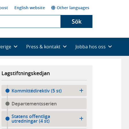
post
English website
Other languages
Sök
verige
Press & kontakt
Jobba hos oss
Lagstiftningskedjan
Kommittédirektiv (5 st)
Departementsserien
Statens offentliga
utredningar (4 st)