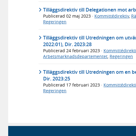
Tilläggsdirektiv till Delegationen mot arb
Publicerad
02 maj 2023
·
Kommittédirektiv
,
Rä
Regeringen
Tilläggsdirektiv till Utredningen om ut
2022:01), Dir. 2023:28
Publicerad
24 februari 2023
·
Kommittédirekti
Arbetsmarknadsdepartementet
,
Regeringen
Tilläggsdirektiv till Utredningen om en 
Dir. 2023:25
Publicerad
17 februari 2023
·
Kommittédirekti
Regeringen