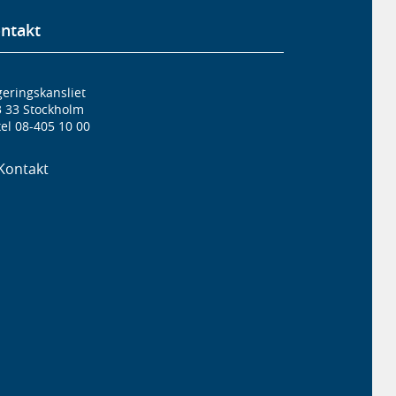
ntakt
eringskansliet
3 33 Stockholm
el 08-405 10 00
Kontakt