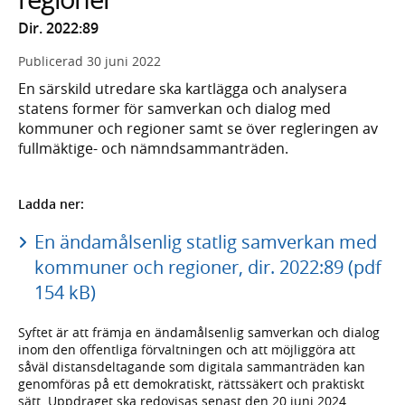
Dir. 2022:89
Publicerad
30 juni 2022
En särskild utredare ska kartlägga och analysera
statens former för samverkan och dialog med
kommuner och regioner samt se över regleringen av
fullmäktige- och nämndsammanträden.
Ladda ner:
En ändamålsenlig statlig samverkan med
kommuner och regioner, dir. 2022:89 (pdf
154 kB)
Syftet är att främja en ändamålsenlig samverkan och dialog
inom den offentliga förvaltningen och att möjliggöra att
såväl distans­deltagande som digitala samman­träden kan
genomföras på ett demokratiskt, rättssäkert och praktiskt
sätt. Uppdraget ska redovisas senast den 20 juni 2024.