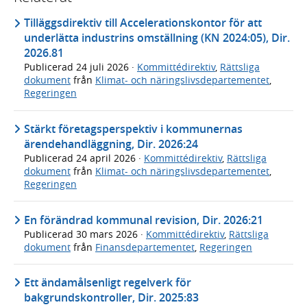
Tilläggsdirektiv till Accelerationskontor för att
underlätta industrins omställning (KN 2024:05), Dir.
2026.81
Publicerad
24 juli 2026
·
Kommittédirektiv
,
Rättsliga
dokument
från
Klimat- och näringslivsdepartementet
,
Regeringen
Stärkt företagsperspektiv i kommunernas
ärendehandläggning, Dir. 2026:24
Publicerad
24 april 2026
·
Kommittédirektiv
,
Rättsliga
dokument
från
Klimat- och näringslivsdepartementet
,
Regeringen
En förändrad kommunal revision, Dir. 2026:21
Publicerad
30 mars 2026
·
Kommittédirektiv
,
Rättsliga
dokument
från
Finansdepartementet
,
Regeringen
Ett ändamålsenligt regelverk för
bakgrundskontroller, Dir. 2025:83