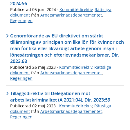
2024:56
Publicerad
05 juni 2024
·
Kommittédirektiv
,
Rättsliga
dokument
från
Arbetsmarknadsdepartementet
,
Regeringen
Genomförande av EU-direktivet om stärkt
tillämpning av principen om lika lön för kvinnor och
män för lika eller likvärdigt arbete genom insyn i
lönesättningen och efterlevnadsmekanismer, Dir.
2023:68
Publicerad
26 maj 2023
·
Kommittédirektiv
,
Rättsliga
dokument
från
Arbetsmarknadsdepartementet
,
Regeringen
Tilläggsdirektiv till Delegationen mot
arbetslivskriminalitet (A 2021:04), Dir. 2023:59
Publicerad
02 maj 2023
·
Kommittédirektiv
,
Rättsliga
dokument
från
Arbetsmarknadsdepartementet
,
Regeringen