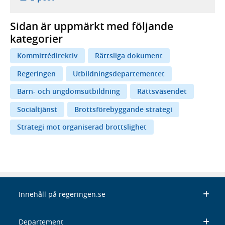
Sidan är uppmärkt med följande
kategorier
Kommittédirektiv
Rättsliga dokument
Regeringen
Utbildningsdepartementet
Barn- och ungdomsutbildning
Rättsväsendet
Socialtjänst
Brottsförebyggande strategi
Strategi mot organiserad brottslighet
Innehåll på regeringen.se
Departement