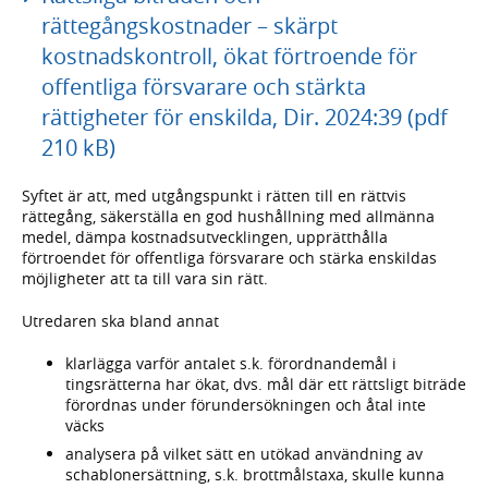
rättegångskostnader – skärpt
kostnadskontroll, ökat förtroende för
offentliga försvarare och stärkta
rättigheter för enskilda, Dir. 2024:39 (pdf
210 kB)
Syftet är att, med utgångspunkt i rätten till en rättvis
rättegång, säkerställa en god hushållning med allmänna
medel, dämpa kostnadsutvecklingen, upprätthålla
förtroendet för offentliga försvarare och stärka enskildas
möjligheter att ta till vara sin rätt.
Utredaren ska bland annat
klarlägga varför antalet s.k. förordnandemål i
tingsrätterna har ökat, dvs. mål där ett rättsligt biträde
förordnas under förundersökningen och åtal inte
väcks
analysera på vilket sätt en utökad användning av
schablonersättning, s.k. brottmålstaxa, skulle kunna