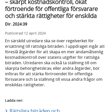
– skärpt kostnadskontroll, ökat
förtroende för offentliga försvarare
och stärkta rättigheter för enskilda
Dir. 2024:39
Publicerad
12 april 2024
En särskild utredare ska se över regelverket för
ersättning till rättsliga biträden. I uppdraget ingår att
föreslå åtgärder för att skapa en mer ändamålsenlig
kostnadskontroll över statens utgifter för rättsliga
biträden. Utredaren ska också ta ställning till om
skärpta behörighetskrav, eller andra åtgärder, bör
införas för att stärka förtroendet för offentliga
försvarare och ta ställning till vissa andra frågor om
enskildas rättigheter.
Ladda ner:
Rättsliga biträden och