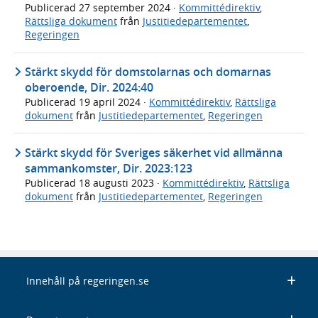
Publicerad
27 september 2024
·
Kommittédirektiv
,
Rättsliga dokument
från
Justitiedepartementet
,
Regeringen
Stärkt skydd för domstolarnas och domarnas
oberoende, Dir. 2024:40
Publicerad
19 april 2024
·
Kommittédirektiv
,
Rättsliga
dokument
från
Justitiedepartementet
,
Regeringen
Stärkt skydd för Sveriges säkerhet vid allmänna
sammankomster, Dir. 2023:123
Publicerad
18 augusti 2023
·
Kommittédirektiv
,
Rättsliga
dokument
från
Justitiedepartementet
,
Regeringen
Innehåll på regeringen.se