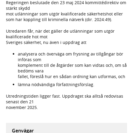
Regeringen beslutade den 23 maj 2024 kommittédirektiv om
stärkt skydd
mot utlänningar som utgör kvalificerade säkerhetshot eller
som har koppling till kriminella nätverk (dir. 2024:49).
Utredaren får, när det gäller de utlänningar som utgör
kvalificerade hot mot
Sveriges säkerhet, nu även i uppdrag att
analysera och överväga om frysning av tillgångar bör
införas som
komplement till de åtgärder som kan vidtas och, om så
bedöms vara
fallet, föreslå hur en sådan ordning kan utformas, och
lämna nödvändiga författningsförslag.
Utredningstiden ligger fast. Uppdraget ska alltså redovisas
senast den 21
november 2025.
Genvägar