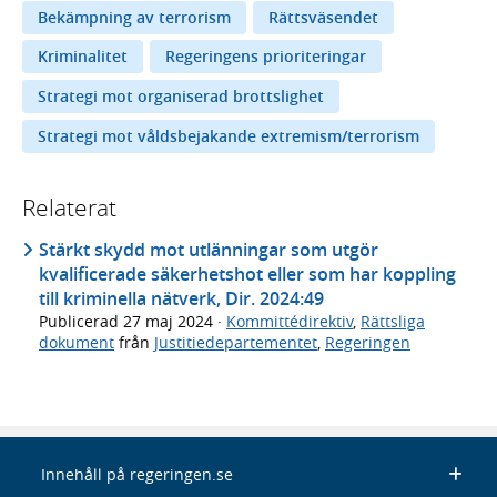
Bekämpning av terrorism
Rättsväsendet
Kriminalitet
Regeringens prioriteringar
Strategi mot organiserad brottslighet
Strategi mot våldsbejakande extremism/terrorism
Relaterat
Stärkt skydd mot utlänningar som utgör
kvalificerade säkerhetshot eller som har koppling
till kriminella nätverk, Dir. 2024:49
Publicerad
27 maj 2024
·
Kommittédirektiv
,
Rättsliga
dokument
från
Justitiedepartementet
,
Regeringen
Innehåll på regeringen.se