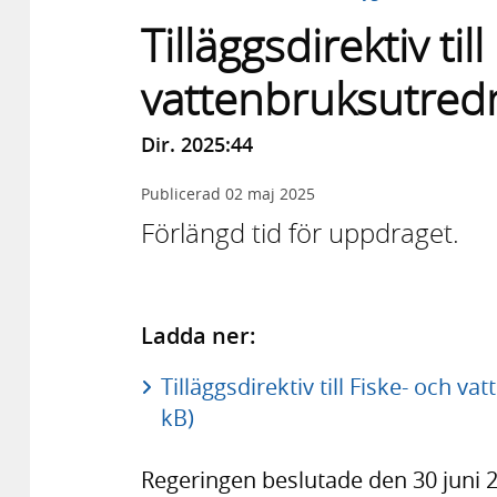
Tilläggsdirektiv til
vattenbruksutred
Dir. 2025:44
Publicerad
02 maj 2025
Förlängd tid för uppdraget.
Ladda ner:
Tilläggsdirektiv till Fiske- och v
kB)
Regeringen beslutade den 30 juni