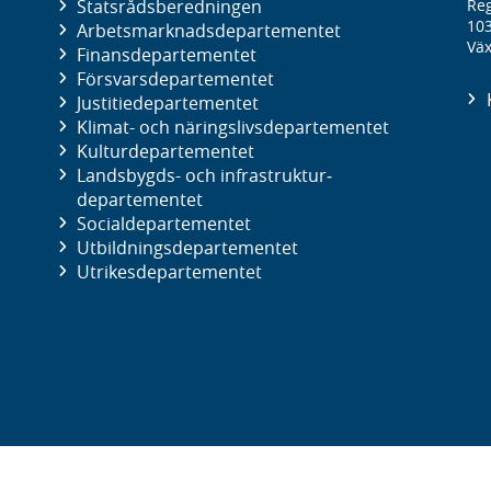
Statsrådsberedningen
Reg
10
Arbetsmarknads­departementet
Väx
Finans­departementet
Försvars­departementet
Justitie­departementet
Klimat- och näringslivs­departementet
Kultur­departementet
Landsbygds- och infrastruktur­
departementet
Social­departementet
Utbildnings­departementet
Utrikes­departementet