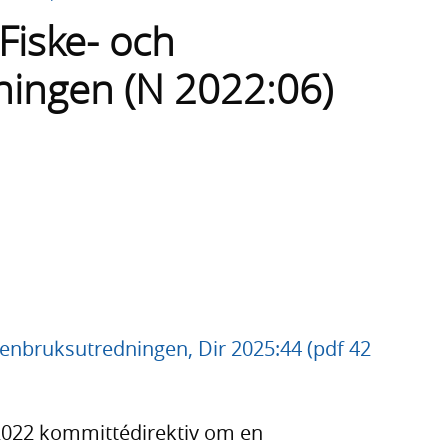
l Fiske- och
ningen (N 2022:06)
attenbruksutredningen, Dir 2025:44 (pdf 42
 2022 kommittédirektiv om en