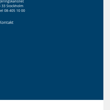
eringskansliet
3 33 Stockholm
el 08-405 10 00
Kontakt