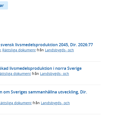
ar
t svensk livsmedelsproduktion 2045, Dir. 2026:77
v
,
Rättsliga dokument
från
Landsbygds- och
ökad livsmedelsproduktion i norra Sverige
ättsliga dokument
från
Landsbygds- och
gen om Sveriges sammanhållna utveckling, Dir.
Rättsliga dokument
från
Landsbygds- och