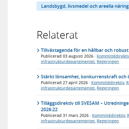
Landsbygd, livsmedel och areella näring
Relaterat
Tillväxtagenda för en hållbar och robus
Publicerad
03 augusti 2026
·
Kommittédirekti
infrastrukturdepartementet
,
Regeringen
Stärkt lönsamhet, konkurrenskraft och 
Publicerad
27 april 2026
·
Kommittédirektiv
,
R
infrastrukturdepartementet
,
Regeringen
Tilläggsdirektiv till SVESAM – Utrednin
2026:22
Publicerad
31 mars 2026
·
Kommittédirektiv
,
infrastrukturdepartementet
,
Regeringen