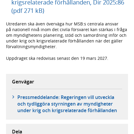
krigsrelaterade förhållanden, Dir 2025:86
(pdf 271 kB)
Utredaren ska även överväga hur MSB:s centrala ansvar
på nationell nivå inom det civila försvaret kan stärkas i fråga
om myndighetens planering, stöd och samordning inför och
under krig och krigsrelaterade förhållanden när det gäller
förvaltningsmyndigheter.
Uppdraget ska redovisas senast den 19 mars 2027.
Genvägar
Pressmeddelande: Regeringen vill utveckla
och tydliggöra styrningen av myndigheter
under krig och krigsrelaterade förhållanden
Dela