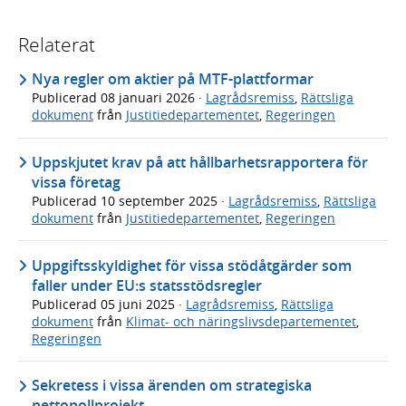
Relaterat
Nya regler om aktier på MTF-plattformar
Publicerad
08 januari 2026
·
Lagrådsremiss
,
Rättsliga
dokument
från
Justitiedepartementet
,
Regeringen
Uppskjutet krav på att hållbarhetsrapportera för
vissa företag
Publicerad
10 september 2025
·
Lagrådsremiss
,
Rättsliga
dokument
från
Justitiedepartementet
,
Regeringen
Uppgiftsskyldighet för vissa stödåtgärder som
faller under EU:s statsstödsregler
Publicerad
05 juni 2025
·
Lagrådsremiss
,
Rättsliga
dokument
från
Klimat- och näringslivsdepartementet
,
Regeringen
Sekretess i vissa ärenden om strategiska
nettonollprojekt