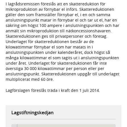
I lagrådsremissen föreslås att en skattereduktion för
mikroproduktion av förnybar el införs. Skattereduktionen
gäller den som framställer förnybar el, i en och samma
anslutningspunkt matar in förnybar el och tar ut el, har en
säkring om högst 100 ampere i anslutningspunkten och har
anmält sin mikroproduktion till nätkoncessionshavaren.
Skattereduktionen ges till privatpersoner och företag.
Underlaget för skattereduktionen består av de
kilowattimmar förnybar el som har matats in i
anslutningspunkten under kalenderåret, dock högst så
många kilowattimmar el som tagits ut i anslutningspunkten
under året. Underlaget för skattereduktionen får inte
överstiga 30 000 kilowattimmar per person eller per
anslutningspunkt. Skattereduktionen uppgår till underlaget
multiplicerat med 60 öre.
Lagförslagen föreslås träda i kraft den 1 juli 2014.
Lagstiftningskedjan