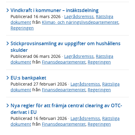
Vindkraft i kommuner – intäktsdelning
Publicerad
16 mars 2026
·
Lagrådsremiss
,
Rättsliga
dokument
från
Klimat- och näringslivsdepartementet
,
Regeringen
Stickprovsinsamling av uppgifter om hushållens
skulder
Publicerad
06 mars 2026
·
Lagrådsremiss
,
Rättsliga
dokument
från
Finansdepartementet
,
Regeringen
EU:s bankpaket
Publicerad
27 februari 2026
·
Lagrådsremiss
,
Rättsliga
dokument
från
Finansdepartementet
,
Regeringen
Nya regler för att främja central clearing av OTC-
derivat i EU
Publicerad
16 februari 2026
·
Lagrådsremiss
,
Rättsliga
dokument
från
Finansdepartementet
,
Regeringen