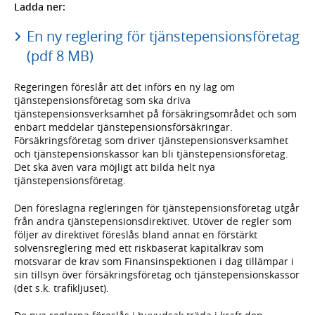
Ladda ner:
En ny reglering för tjänstepensionsföretag
(pdf 8 MB)
Regeringen föreslår att det införs en ny lag om
tjänstepensionsföretag som ska driva
tjänstepensionsverksamhet på försäkringsområdet och som
enbart meddelar tjänstepensionsförsäkringar.
Försäkringsföretag som driver tjänste­pensionsverksamhet
och tjänstepensionskassor kan bli tjänstepensions­företag.
Det ska även vara möjligt att bilda helt nya
tjänstepensionsföretag.
Den föreslagna regleringen för tjänstepensionsföretag utgår
från andra tjänstepensionsdirektivet. Utöver de regler som
följer av direktivet föreslås bland annat en förstärkt
solvensreglering med ett riskbaserat kapitalkrav som
motsvarar de krav som Finansinspektionen i dag tillämpar i
sin tillsyn över försäkringsföretag och tjänstepensionskassor
(det s.k. trafikljuset).