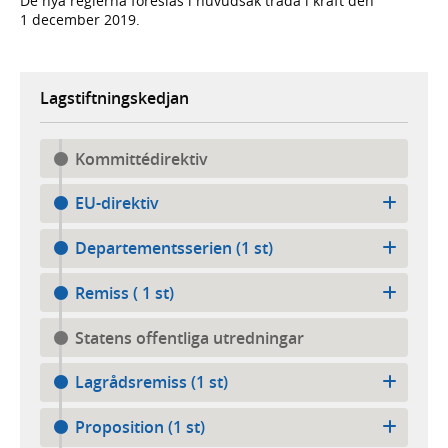
De nya reglerna föreslås i huvudsak träda i kraft den
1 december 2019.
Lagstiftningskedjan
Kommittédirektiv
EU-direktiv
Departementsserien (1 st)
Remiss ( 1 st)
Statens offentliga utredningar
Lagrådsremiss (1 st)
Proposition (1 st)