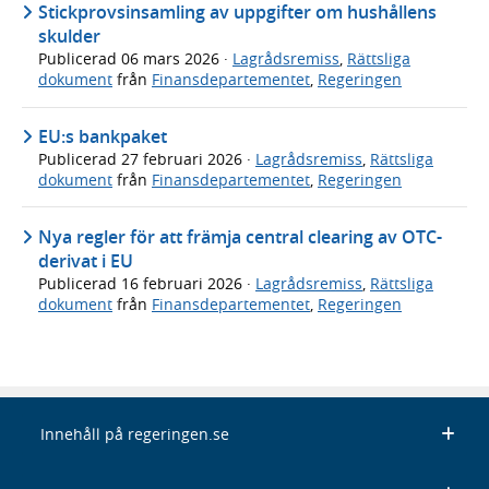
Stickprovsinsamling av uppgifter om hushållens
skulder
Publicerad
06 mars 2026
·
Lagrådsremiss
,
Rättsliga
dokument
från
Finansdepartementet
,
Regeringen
EU:s bankpaket
Publicerad
27 februari 2026
·
Lagrådsremiss
,
Rättsliga
dokument
från
Finansdepartementet
,
Regeringen
Nya regler för att främja central clearing av OTC-
derivat i EU
Publicerad
16 februari 2026
·
Lagrådsremiss
,
Rättsliga
dokument
från
Finansdepartementet
,
Regeringen
Innehåll på regeringen.se