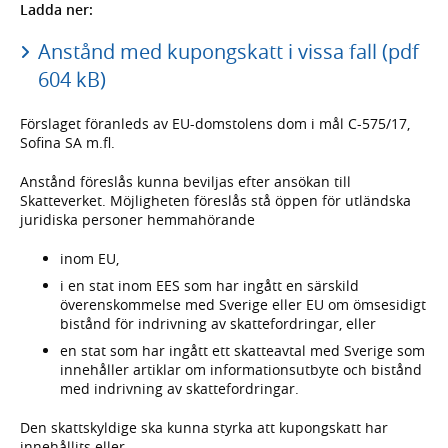
Ladda ner:
Anstånd med kupongskatt i vissa fall (pdf
604 kB)
Förslaget föranleds av EU-domstolens dom i mål C-575/17,
Sofina SA m.fl.
Anstånd föreslås kunna beviljas efter ansökan till
Skatteverket. Möjligheten föreslås stå öppen för utländska
juridiska personer hemmahörande
inom EU,
i en stat inom EES som har ingått en särskild
överenskommelse med Sverige eller EU om ömsesidigt
bistånd för indrivning av skattefordringar, eller
en stat som har ingått ett skatteavtal med Sverige som
innehåller artiklar om informationsutbyte och bistånd
med indrivning av skattefordringar.
Den skattskyldige ska kunna styrka att kupongskatt har
innehållits eller