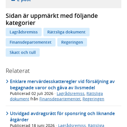
Sidan är uppmärkt med följande
kategorier
Lagrådsremiss
Rättsliga dokument
Finansdepartementet
Regeringen
Skatt och tull
Relaterat
Enklare mervärdesskatteregler vid försäljning av
begagnade varor och gåva av livsmedel
Publicerad
02 juli 2026
·
Lagrådsremiss
,
Rättsliga
dokument
från
Finansdepartementet
,
Regeringen
Utvidgad avdragsrätt för sponsring och liknande
åtgärder
Publicerad
18 juni 2026
·
Lagrådsremiss
,
Rättsliga