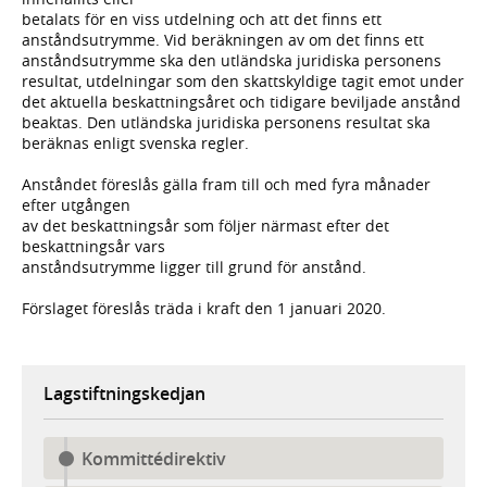
betalats för en viss utdelning och att det finns ett
anståndsutrymme. Vid beräkningen av om det finns ett
anståndsutrymme ska den utländska juridiska personens
resultat, utdelningar som den skattskyldige tagit emot under
det aktuella beskattningsåret och tidigare beviljade anstånd
beaktas. Den utländska juridiska personens resultat ska
beräknas enligt svenska regler.
Anståndet föreslås gälla fram till och med fyra månader
efter utgången
av det beskattningsår som följer närmast efter det
beskattningsår vars
anståndsutrymme ligger till grund för anstånd.
Förslaget föreslås träda i kraft den 1 januari 2020.
Lagstiftningskedjan
Kommittédirektiv