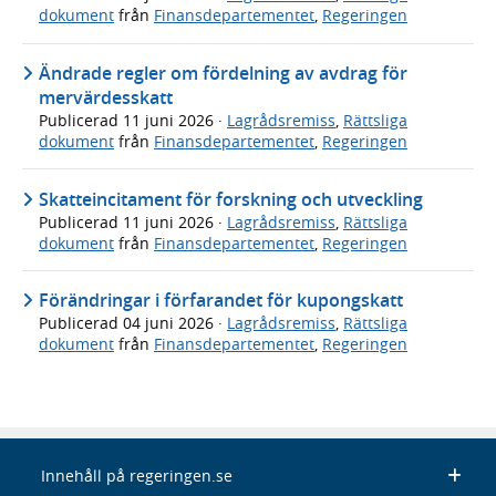
dokument
från
Finansdepartementet
,
Regeringen
Ändrade regler om fördelning av avdrag för
mervärdesskatt
Publicerad
11 juni 2026
·
Lagrådsremiss
,
Rättsliga
dokument
från
Finansdepartementet
,
Regeringen
Skatteincitament för forskning och utveckling
Publicerad
11 juni 2026
·
Lagrådsremiss
,
Rättsliga
dokument
från
Finansdepartementet
,
Regeringen
Förändringar i förfarandet för kupongskatt
Publicerad
04 juni 2026
·
Lagrådsremiss
,
Rättsliga
dokument
från
Finansdepartementet
,
Regeringen
Innehåll på regeringen.se