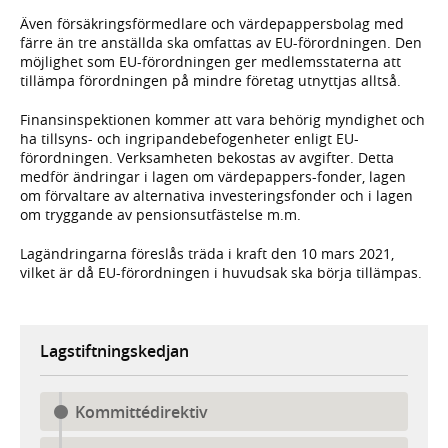
Även försäkringsförmedlare och värdepappersbolag med
färre än tre anställda ska omfattas av EU-förordningen. Den
möjlighet som EU-förordningen ger medlemsstaterna att
tillämpa förordningen på mindre företag utnyttjas alltså.
Finansinspektionen kommer att vara behörig myndighet och
ha tillsyns- och ingripandebefogenheter enligt EU-
förordningen. Verksamheten bekostas av avgifter. Detta
medför ändringar i lagen om värdepappers-fonder, lagen
om förvaltare av alternativa investeringsfonder och i lagen
om tryggande av pensionsutfästelse m.m.
Lagändringarna föreslås träda i kraft den 10 mars 2021,
vilket är då EU-förordningen i huvudsak ska börja tillämpas.
Lagstiftningskedjan
Kommittédirektiv