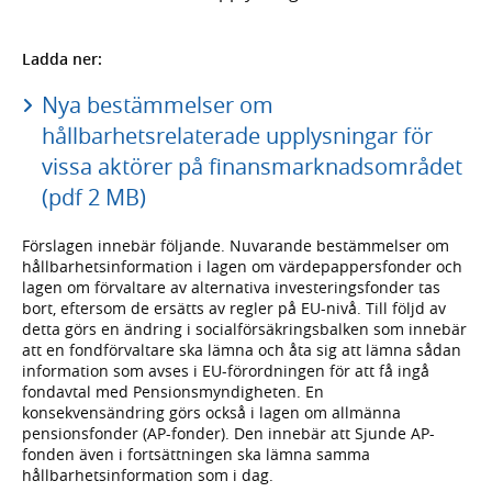
Ladda ner:
Nya bestämmelser om
hållbarhetsrelaterade upplysningar för
vissa aktörer på finansmarknadsområdet
(pdf 2 MB)
Förslagen innebär följande. Nuvarande bestämmelser om
hållbarhetsinformation i lagen om värdepappersfonder och
lagen om förvaltare av alternativa investeringsfonder tas
bort, eftersom de ersätts av regler på EU-nivå. Till följd av
detta görs en ändring i socialförsäkringsbalken som innebär
att en fondförvaltare ska lämna och åta sig att lämna sådan
information som avses i EU-förordningen för att få ingå
fondavtal med Pensionsmyndigheten. En
konsekvensändring görs också i lagen om allmänna
pensionsfonder (AP-fonder). Den innebär att Sjunde AP-
fonden även i fortsättningen ska lämna samma
hållbarhetsinformation som i dag.