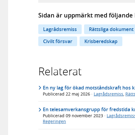
Sidan är uppmärkt med följande 
Lagrådsremiss
Rättsliga dokument
Civilt försvar
Krisberedskap
Relaterat
En ny lag för ökad motståndskraft hos 
Publicerad
22 maj 2026
·
Lagrådsremiss
,
Rätt
En telesamverkansgrupp för fredstida k
Publicerad
09 november 2023
·
Lagrådsremis
Regeringen