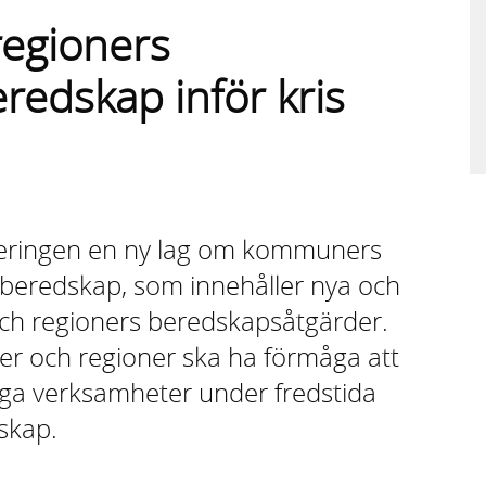
egioners
edskap inför kris
egeringen en ny lag om kommuners
beredskap, som innehåller nya och
ch regioners beredskapsåtgärder.
er och regioner ska ha förmåga att
tiga verksamheter under fredstida
skap.