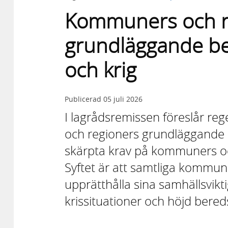
Kommuners och r
grundläggande ber
och krig
Publicerad
05 juli 2026
I lagrådsremissen föreslår r
och regioners grundläggande 
skärpta krav på kommuners o
Syftet är att samtliga kommun
upprätthålla sina samhällsvik
krissituationer och höjd bered