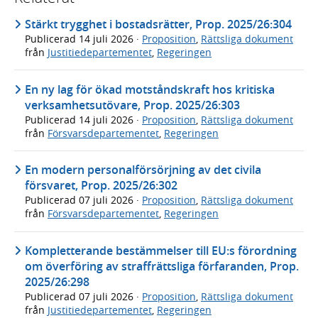
Stärkt trygghet i bostadsrätter, Prop. 2025/26:304
Publicerad
14 juli 2026
·
Proposition
,
Rättsliga dokument
från
Justitiedepartementet
,
Regeringen
En ny lag för ökad motståndskraft hos kritiska
verksamhetsutövare, Prop. 2025/26:303
Publicerad
14 juli 2026
·
Proposition
,
Rättsliga dokument
från
Försvarsdepartementet
,
Regeringen
En modern personalförsörjning av det civila
försvaret, Prop. 2025/26:302
Publicerad
07 juli 2026
·
Proposition
,
Rättsliga dokument
från
Försvarsdepartementet
,
Regeringen
Kompletterande bestämmelser till EU:s förordning
om överföring av straffrättsliga förfaranden, Prop.
2025/26:298
Publicerad
07 juli 2026
·
Proposition
,
Rättsliga dokument
från
Justitiedepartementet
,
Regeringen