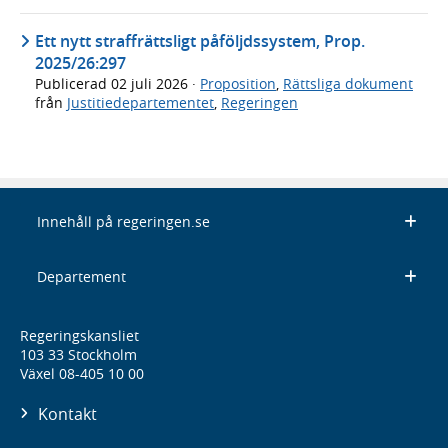
Ett nytt straffrättsligt påföljdssystem, Prop.
2025/26:297
Publicerad
02 juli 2026
·
Proposition
,
Rättsliga dokument
från
Justitiedepartementet
,
Regeringen
Innehåll på regeringen.se
Departement
Regeringskansliet
103 33 Stockholm
Växel 08-405 10 00
Kontakt